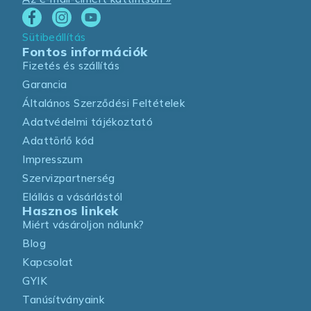
Sütibeállítás
Fontos információk
Fizetés és szállítás
Garancia
Általános Szerződési Feltételek
Adatvédelmi tájékoztató
Adattörlő kód
Impresszum
Szervizpartnerség
Elállás a vásárlástól
Hasznos linkek
Miért vásároljon nálunk?
Blog
Kapcsolat
GYIK
Tanúsítványaink