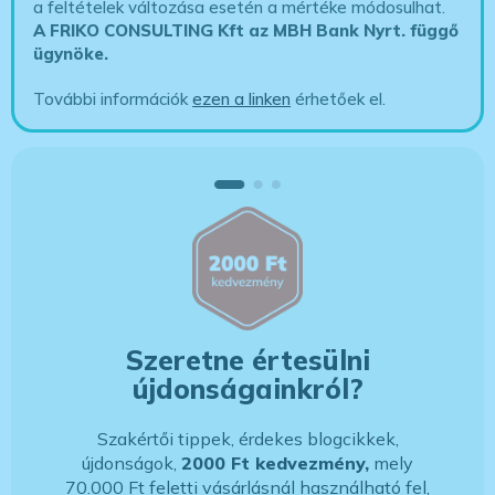
a feltételek változása esetén a mértéke módosulhat.
A FRIKO CONSULTING Kft az MBH Bank Nyrt. függő
ügynöke
.
További információk
ezen a linken
érhetőek el.
Szeretne értesülni
újdonságainkról?
Szakértői tippek, érdekes blogcikkek,
újdonságok,
2000 Ft kedvezmény,
mely
70.000 Ft feletti vásárlásnál használható fel,