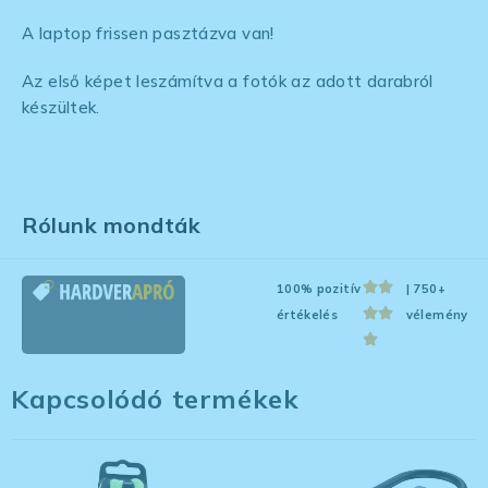
A laptop frissen pasztázva van!
Az első képet leszámítva a fotók az adott darabról
készültek.
Rólunk mondták
100% pozitív
| 750+
értékelés
vélemény
Kapcsolódó termékek