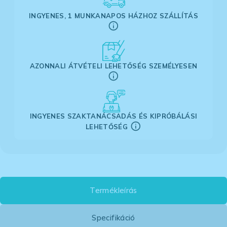
INGYENES, 1 MUNKANAPOS HÁZHOZ SZÁLLÍTÁS
AZONNALI ÁTVÉTELI LEHETŐSÉG SZEMÉLYESEN
INGYENES SZAKTANÁCSADÁS ÉS KIPRÓBÁLÁSI
LEHETŐSÉG
Termékleírás
Specifikáció