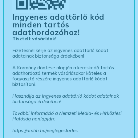
Ingyenes adattörlő kód
minden tartós
adathordozóhoz!
Tisztelt vásárlónk!
Fizetésnél kérje az ingyenes adattörlő kódot
adatainak biztonsága érdekében!
A Kormány döntése alapján a kereskedő tartós
adathordozó termék vásárlásakor köteles a
fogyasztó részére ingyenes adattörlő kódot
biztosítani.
Használja az ingyenes adattörlő kódot adatainak
biztonsága érdekében!
További információ a Nemzeti Média- és Hírközlési
Hatóság honlapján:
https://nmhh.hu/veglegestorles