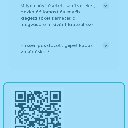
Milyen bővítéseket, szoftvereket,
dokkolóállomást és egyéb
kiegészítőket kérhetek a
megvásárolni kívánt laptophoz?
Frissen pasztázott gépet kapok
vásárláskor?