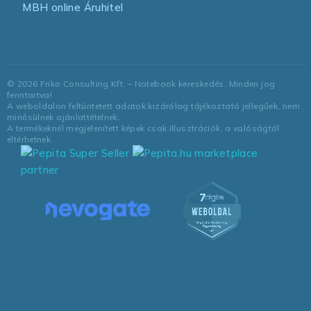
MBH online Áruhitel
©
2026
Friko Consulting Kft. – Notebook kereskedés. Minden jog
fenntartva!
A weboldalon feltüntetett adatok kizárólag tájékoztató jellegűek, nem
minősülnek ajánlattételnek.
A termékeknél megjelenített képek csak illusztrációk, a valóságtól
eltérhetnek.
marketplace
partner