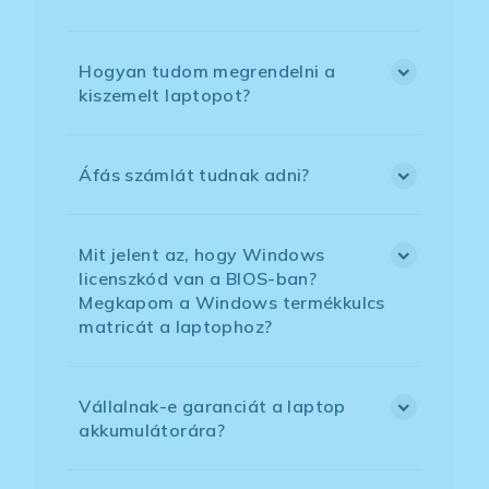
Hogyan tudom megrendelni a
kiszemelt laptopot?
Áfás számlát tudnak adni?
Mit jelent az, hogy Windows
licenszkód van a BIOS-ban?
Megkapom a Windows termékkulcs
matricát a laptophoz?
Vállalnak-e garanciát a laptop
akkumulátorára?