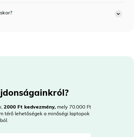
skor?
újdonságainkról?
k,
2000 Ft kedvezmény,
mely 70.000 Ft
nem térő lehetőségek a minőségi laptopok
ból.