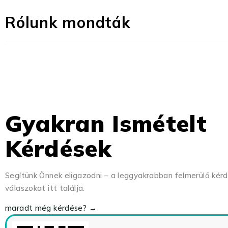
Rólunk mondták
Gyakran Ismételt
Kérdések
Segítünk Önnek eligazodni – a leggyakrabban felmerülő kér
válaszokat itt találja.
maradt még kérdése? →