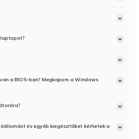
 laptopot?
ód van a BIOS-ban? Megkapom a Windows
átorára?
lóállomást és egyéb kiegészítőket kérhetek a