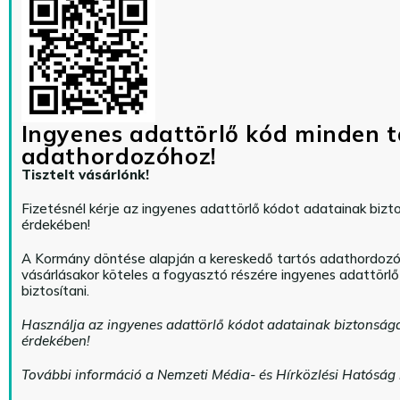
Ingyenes adattörlő kód minden t
adathordozóhoz!
Tisztelt vásárlónk!
Fizetésnél kérje az ingyenes adattörlő kódot adatainak biz
érdekében!
A Kormány döntése alapján a kereskedő tartós adathordoz
vásárlásakor köteles a fogyasztó részére ingyenes adattörl
biztosítani.
Használja az ingyenes adattörlő kódot adatainak biztonság
érdekében!
További információ a Nemzeti Média- és Hírközlési Hatóság