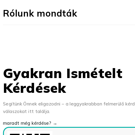
Rólunk mondták
Gyakran Ismételt
Kérdések
Segítünk Önnek eligazodni – a leggyakrabban felmerülő kér
válaszokat itt találja.
maradt még kérdése? →