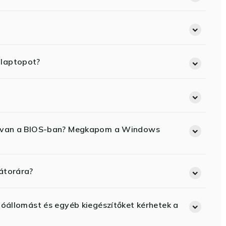
 laptopot?
ód van a BIOS-ban? Megkapom a Windows
átorára?
lóállomást és egyéb kiegészítőket kérhetek a