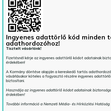
Ingyenes adattörlő kód minden t
adathordozóhoz!
Tisztelt vásárlónk!
Fizetésnél kérje az ingyenes adattörlő kódot adatainak biz
érdekében!
A Kormány döntése alapján a kereskedő tartós adathordoz
vásárlásakor köteles a fogyasztó részére ingyenes adattörl
biztosítani.
Használja az ingyenes adattörlő kódot adatainak biztonság
érdekében!
További információ a Nemzeti Média- és Hírközlési Hatóság