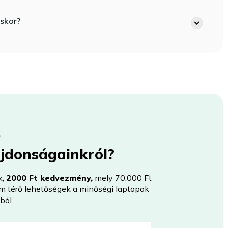
skor?
újdonságainkról?
k,
2000 Ft kedvezmény,
mely 70.000 Ft
nem térő lehetőségek a minőségi laptopok
ból.