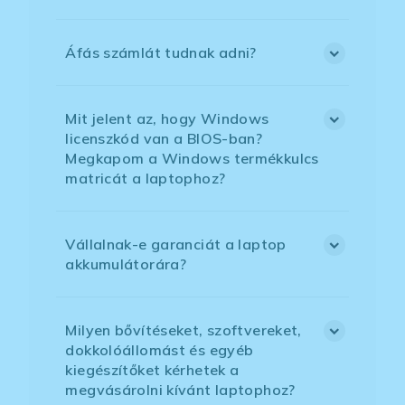
Áfás számlát tudnak adni?
Mit jelent az, hogy Windows
licenszkód van a BIOS-ban?
Megkapom a Windows termékkulcs
matricát a laptophoz?
Vállalnak-e garanciát a laptop
akkumulátorára?
Milyen bővítéseket, szoftvereket,
dokkolóállomást és egyéb
kiegészítőket kérhetek a
megvásárolni kívánt laptophoz?