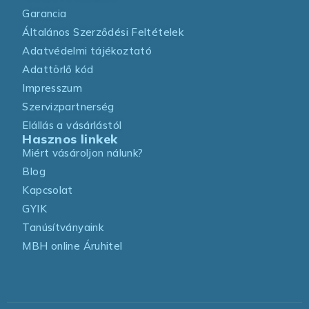
Garancia
Általános Szerződési Feltételek
Adatvédelmi tájékoztató
Adattörlő kód
Impresszum
Szervizpartnerség
Elállás a vásárlástól
Hasznos linkek
Miért vásároljon nálunk?
Blog
Kapcsolat
GYIK
Tanúsítványaink
MBH online Áruhitel