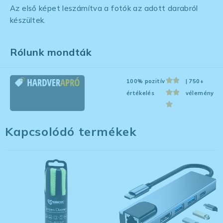
Az első képet leszámítva a fotók az adott darabról
készültek.
Rólunk mondták
100% pozitív
| 750+
értékelés
vélemény
Kapcsolódó termékek