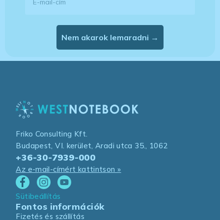
Nem akarok lemaradni →
Friko Consulting Kft.
Budapest, VI. kerület, Aradi utca 35., 1062
+36-30-7939-000
Az e-mail-címért kattintson »
Sütibeállítás
Fontos információk
Fizetés és szállítás