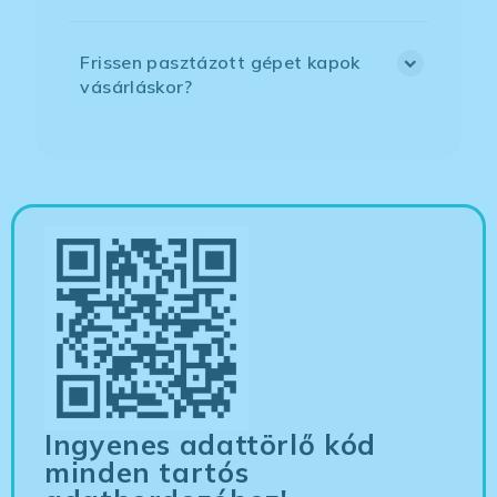
Frissen pasztázott gépet kapok
vásárláskor?
Ingyenes adattörlő kód
minden tartós