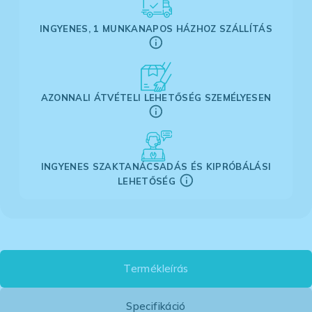
INGYENES, 1 MUNKANAPOS HÁZHOZ SZÁLLÍTÁS
AZONNALI ÁTVÉTELI LEHETŐSÉG SZEMÉLYESEN
INGYENES SZAKTANÁCSADÁS ÉS KIPRÓBÁLÁSI
LEHETŐSÉG
Termékleírás
Specifikáció