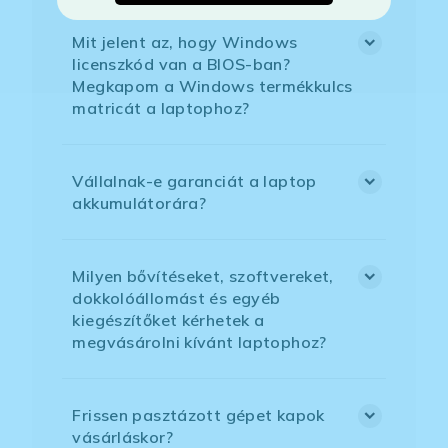
Mit jelent az, hogy Windows
licenszkód van a BIOS-ban?
Megkapom a Windows termékkulcs
matricát a laptophoz?
Vállalnak-e garanciát a laptop
akkumulátorára?
Milyen bővítéseket, szoftvereket,
dokkolóállomást és egyéb
kiegészítőket kérhetek a
megvásárolni kívánt laptophoz?
Frissen pasztázott gépet kapok
vásárláskor?