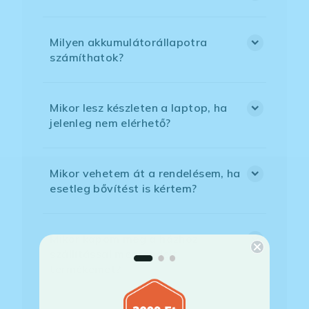
Milyen akkumulátorállapotra
számíthatok?
Mikor lesz készleten a laptop, ha
jelenleg nem elérhető?
Mikor vehetem át a rendelésem, ha
esetleg bővítést is kértem?
Mikor kapom meg a házhoz
szállítással megrendelt
termékemet?