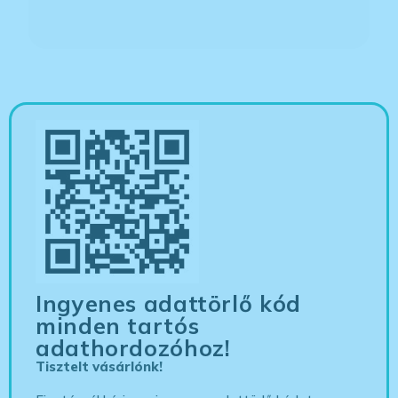
Ingyenes adattörlő kód
minden tartós
adathordozóhoz!
Tisztelt vásárlónk!