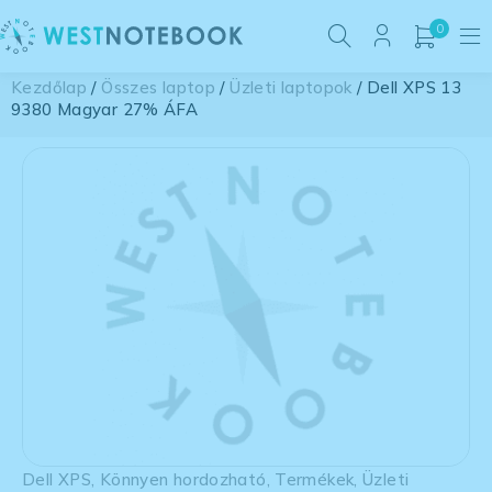
0
Kezdőlap
/
Összes laptop
/
Üzleti laptopok
/ Dell XPS 13
9380 Magyar 27% ÁFA
Dell XPS
,
Könnyen hordozható
,
Termékek
,
Üzleti