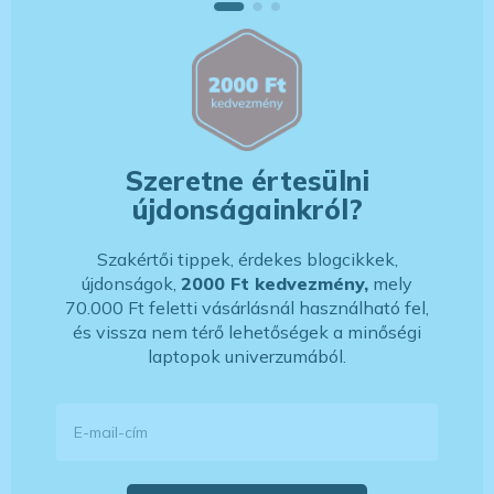
Szeretne értesülni
újdonságainkról?
Szakértői tippek, érdekes blogcikkek,
újdonságok,
2000 Ft kedvezmény,
mely
70.000 Ft feletti vásárlásnál használható fel,
és vissza nem térő lehetőségek a minőségi
laptopok univerzumából.
E-mail-cím