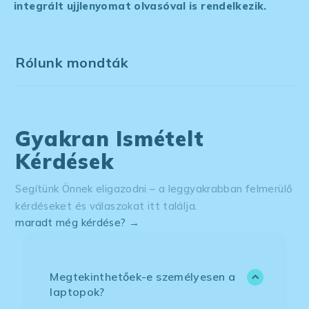
integrált ujjlenyomat olvasóval is rendelkezik.
Rólunk mondták
Gyakran Ismételt
Kérdések
Segítünk Önnek eligazodni – a leggyakrabban felmerülő
kérdéseket és válaszokat itt találja.
maradt még kérdése? →
Megtekinthetőek-e személyesen a
laptopok?