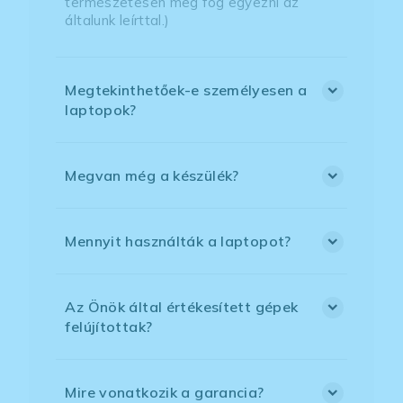
természetesen meg fog egyezni az
általunk leírttal.)
Megtekinthetőek-e személyesen a
laptopok?
Megvan még a készülék?
Mennyit használták a laptopot?
Az Önök által értékesített gépek
felújítottak?
Mire vonatkozik a garancia?