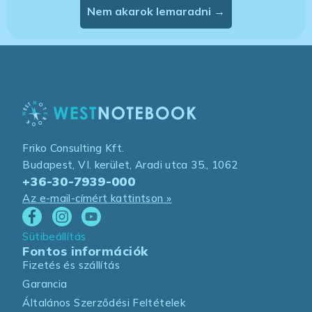
Nem akarok lemaradni →
Friko Consulting Kft.
Budapest, VI. kerület, Aradi utca 35., 1062
+36-30-7939-000
Az e-mail-címért kattintson »
Sütibeállítás
Fontos információk
Fizetés és szállítás
Garancia
Általános Szerződési Feltételek