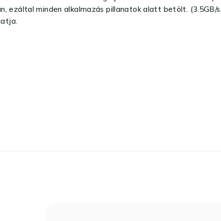
által minden alkalmazás pillanatok alatt betölt. (3.5GB/s m
gatja.