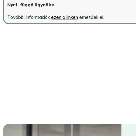
Nyrt. függő ügynöke
.
További információk
ezen a linken
érhetőek el.