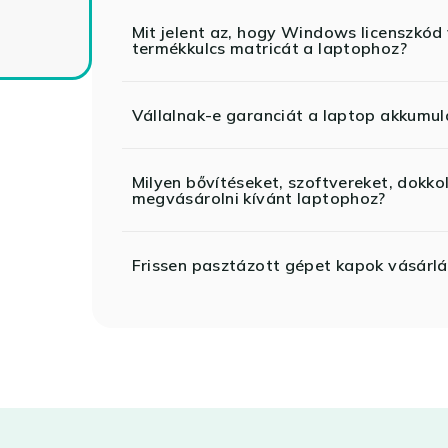
Mit jelent az, hogy Windows licenszk
termékkulcs matricát a laptophoz?
Vállalnak-e garanciát a laptop akkumul
Milyen bővítéseket, szoftvereket, dokko
megvásárolni kívánt laptophoz?
Frissen pasztázott gépet kapok vásárlá