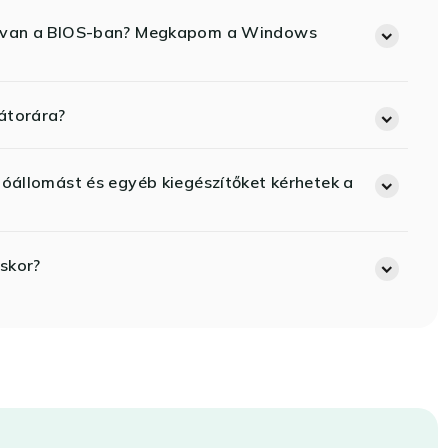
ód van a BIOS-ban? Megkapom a Windows
átorára?
lóállomást és egyéb kiegészítőket kérhetek a
skor?