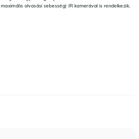
aximális olvasási sebesség) IR kamerával is rendelkezik,