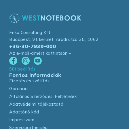
Friko Consulting Kft.
Budapest, VI. kerület, Aradi utca 35., 1062
+36-30-7939-000
Az e-mail-címért kattintson »
Sütibeállítás
Fontos információk
Fizetés és szállítás
Garancia
Általános Szerződési Feltételek
Adatvédelmi tájékoztató
Adattörlő kód
Impresszum
Szervizpartnerség