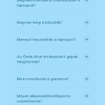
laptopok?
Megvan még a készülék?
Mennyit használták a laptopot?
Az Önök által értékesített gépek
felújítottak?
Mire vonatkozik a garancia?
Milyen akkumulátorállapotra
számíthatok?