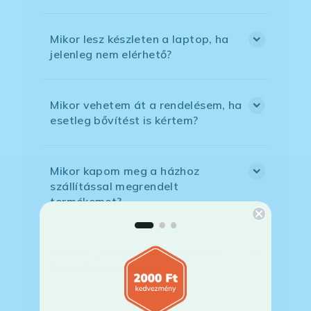
Mikor lesz készleten a laptop, ha
jelenleg nem elérhető?
Mikor vehetem át a rendelésem, ha
esetleg bővítést is kértem?
Mikor kapom meg a házhoz
szállítással megrendelt
termékemet?
Milyen szoftverek vannak előre
telepítve a laptopra?