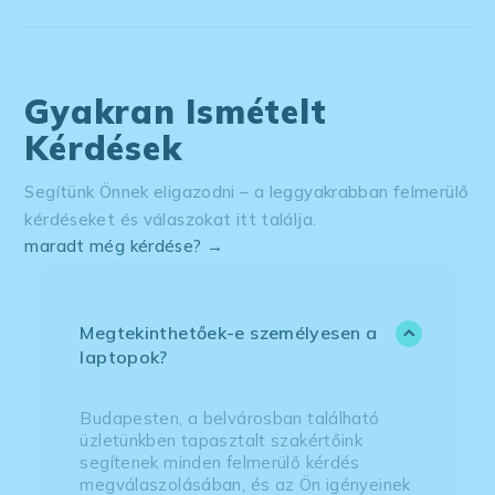
Gyakran Ismételt
Kérdések
Segítünk Önnek eligazodni – a leggyakrabban felmerülő
kérdéseket és válaszokat itt találja.
maradt még kérdése? →
Megtekinthetőek-e személyesen a
laptopok?
Budapesten, a belvárosban található
üzletünkben tapasztalt szakértőink
segítenek minden felmerülő kérdés
megválaszolásában, és az Ön igényeinek