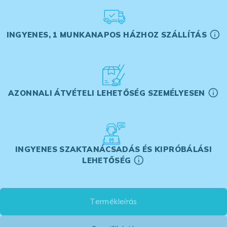
INGYENES, 1 MUNKANAPOS HÁZHOZ SZÁLLÍTÁS
AZONNALI ÁTVÉTELI LEHETŐSÉG SZEMÉLYESEN
INGYENES SZAKTANÁCSADÁS ÉS KIPRÓBÁLÁSI
LEHETŐSÉG
Termékleírás