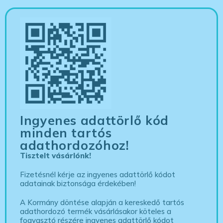
Ingyenes adattörlő kód
minden tartós
adathordozóhoz!
Tisztelt vásárlónk!
Fizetésnél kérje az ingyenes adattörlő kódot
adatainak biztonsága érdekében!
A Kormány döntése alapján a kereskedő tartós
adathordozó termék vásárlásakor köteles a
fogyasztó részére ingyenes adattörlő kódot