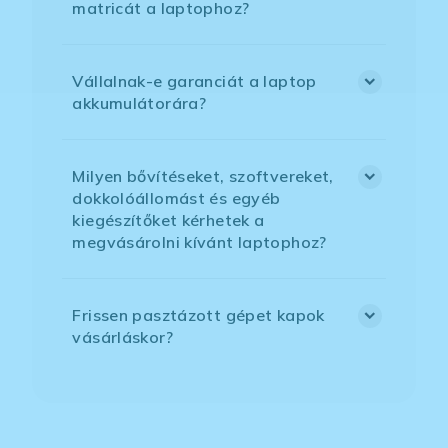
matricát a laptophoz?
Vállalnak-e garanciát a laptop
akkumulátorára?
Milyen bővítéseket, szoftvereket,
dokkolóállomást és egyéb
kiegészítőket kérhetek a
megvásárolni kívánt laptophoz?
Frissen pasztázott gépet kapok
vásárláskor?