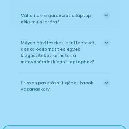
Vállalnak-e garanciát a laptop
akkumulátorára?
Milyen bővítéseket, szoftvereket,
dokkolóállomást és egyéb
kiegészítőket kérhetek a
megvásárolni kívánt laptophoz?
Frissen pasztázott gépet kapok
vásárláskor?