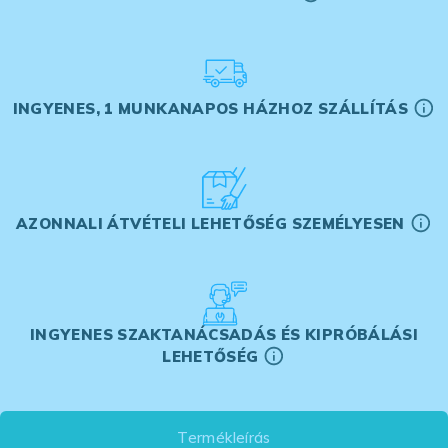
INGYENES, 1 MUNKANAPOS HÁZHOZ SZÁLLÍTÁS
AZONNALI ÁTVÉTELI LEHETŐSÉG SZEMÉLYESEN
INGYENES SZAKTANÁCSADÁS ÉS KIPRÓBÁLÁSI
LEHETŐSÉG
Termékleírás