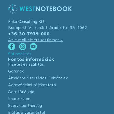
Friko Consulting Kft.
Budapest, VI. kerület, Aradi utca 35., 1062
+36-30-7939-000
Az e-mail-címért kattintson »
Sütibeállítás
Fontos információk
Fizetés és szállítás
Garancia
Általános Szerződési Feltételek
Adatvédelmi tájékoztató
Adattörlő kód
Impresszum
Szervizpartnerség
Elállás a vásárlástól