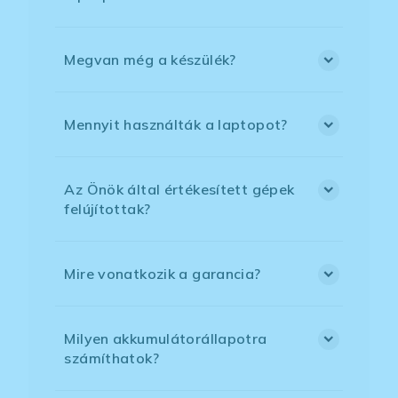
Megvan még a készülék?
Mennyit használták a laptopot?
Az Önök által értékesített gépek
felújítottak?
Mire vonatkozik a garancia?
Milyen akkumulátorállapotra
számíthatok?