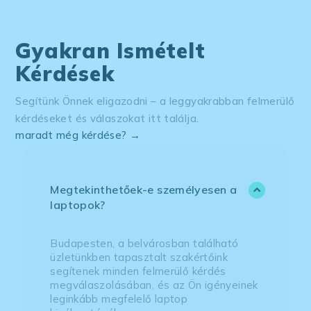
Gyakran Ismételt
Kérdések
Segítünk Önnek eligazodni – a leggyakrabban felmerülő
kérdéseket és válaszokat itt találja.
maradt még kérdése? →
Megtekinthetőek-e személyesen a
laptopok?
Budapesten, a belvárosban található
üzletünkben tapasztalt szakértőink
segítenek minden felmerülő kérdés
megválaszolásában, és az Ön igényeinek
leginkább megfelelő laptop