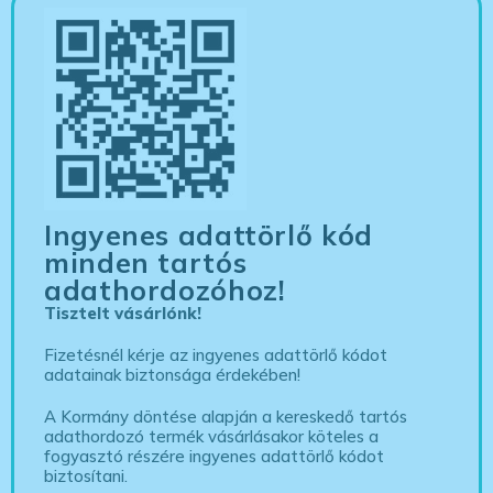
Ingyenes adattörlő kód
minden tartós
adathordozóhoz!
Tisztelt vásárlónk!
Fizetésnél kérje az ingyenes adattörlő kódot
adatainak biztonsága érdekében!
A Kormány döntése alapján a kereskedő tartós
adathordozó termék vásárlásakor köteles a
fogyasztó részére ingyenes adattörlő kódot
biztosítani.