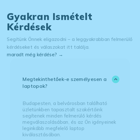
Gyakran Ismételt
Kérdések
Segítünk Önnek eligazodni – a leggyakrabban felmerülő
kérdéseket és válaszokat itt találja.
maradt még kérdése? →
Megtekinthetőek-e személyesen a
laptopok?
Budapesten, a belvárosban található
üzletünkben tapasztalt szakértőink
segítenek minden felmerülő kérdés
megválaszolásában, és az Ön igényeinek
leginkább megfelelő laptop
kiválasztásában.