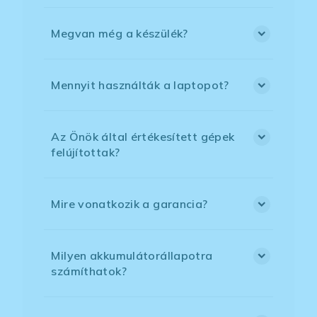
Megvan még a készülék?
Mennyit használták a laptopot?
Az Önök által értékesített gépek
felújítottak?
Mire vonatkozik a garancia?
Milyen akkumulátorállapotra
számíthatok?