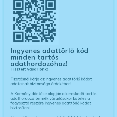
Ingyenes adattörlő kód
minden tartós
adathordozóhoz!
Tisztelt vásárlónk!
Fizetésnél kérje az ingyenes adattörlő kódot
adatainak biztonsága érdekében!
A Kormány döntése alapján a kereskedő tartós
adathordozó termék vásárlásakor köteles a
fogyasztó részére ingyenes adattörlő kódot
biztosítani.