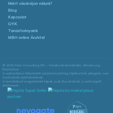
Miért vásároljon nálunk?
Blog
Kapcsolat
GYIK
Tanúsítványaink
MBH online Áruhitel
©
2026
Friko Consulting Kft. – Notebook kereskedés. Minden jog
fenntartva!
A weboldalon feltüntetett adatok kizárólag tájékoztató jellegűek, nem
minősülnek ajánlattételnek.
A termékeknél megjelenített képek csak illusztrációk, a valóságtól
eltérhetnek.
marketplace
partner