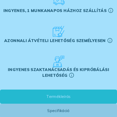
INGYENES, 1 MUNKANAPOS HÁZHOZ SZÁLLÍTÁS
AZONNALI ÁTVÉTELI LEHETŐSÉG SZEMÉLYESEN
INGYENES SZAKTANÁCSADÁS ÉS KIPRÓBÁLÁSI
LEHETŐSÉG
Termékleírás
Specifikáció