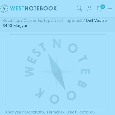
0
Kezdőlap
/
Összes laptop
/
Üzleti laptopok
/ Dell Vostro
3490 Magyar
Könnyen hordozható
,
Termékek
,
Üzleti laptopok