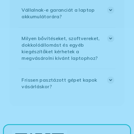
Vállalnak-e garanciát a laptop
akkumulátorára?
Milyen bővítéseket, szoftvereket,
dokkolóállomást és egyéb
kiegészítőket kérhetek a
megvásárolni kívánt laptophoz?
Frissen pasztázott gépet kapok
vásárláskor?