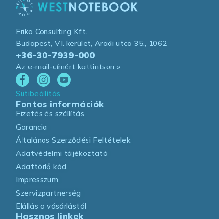
Friko Consulting Kft.
Budapest, VI. kerület, Aradi utca 35., 1062
+36-30-7939-000
Az e-mail-címért kattintson »
Sütibeállítás
Fontos információk
Fizetés és szállítás
Garancia
Általános Szerződési Feltételek
Adatvédelmi tájékoztató
Adattörlő kód
Impresszum
Szervizpartnerség
Elállás a vásárlástól
Hasznos linkek