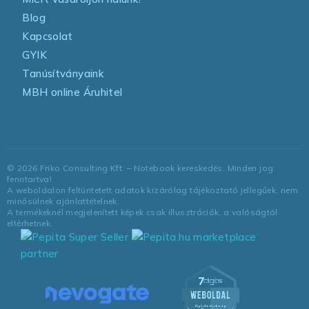
Blog
Kapcsolat
GYIK
Tanúsítványaink
MBH online Áruhitel
©
2026
Friko Consulting Kft. – Notebook kereskedés. Minden jog
fenntartva!
A weboldalon feltüntetett adatok kizárólag tájékoztató jellegűek, nem
minősülnek ajánlattételnek.
A termékeknél megjelenített képek csak illusztrációk, a valóságtól
eltérhetnek.
marketplace
partner