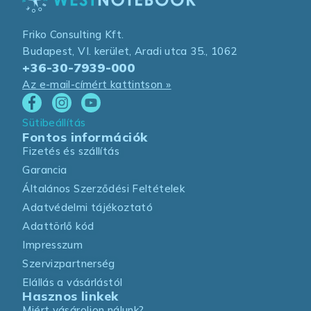
Friko Consulting Kft.
Budapest, VI. kerület, Aradi utca 35., 1062
+36-30-7939-000
Az e-mail-címért kattintson »
Sütibeállítás
Fontos információk
Fizetés és szállítás
Garancia
Általános Szerződési Feltételek
Adatvédelmi tájékoztató
Adattörlő kód
Impresszum
Szervizpartnerség
Elállás a vásárlástól
Hasznos linkek
Miért vásároljon nálunk?