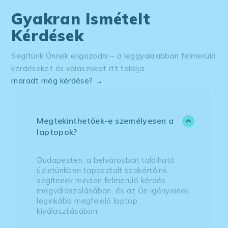
Gyakran Ismételt
Kérdések
Segítünk Önnek eligazodni – a leggyakrabban felmerülő
kérdéseket és válaszokat itt találja.
maradt még kérdése? →
Megtekinthetőek-e személyesen a
laptopok?
Budapesten, a belvárosban található
üzletünkben tapasztalt szakértőink
segítenek minden felmerülő kérdés
megválaszolásában, és az Ön igényeinek
leginkább megfelelő laptop
kiválasztásában.