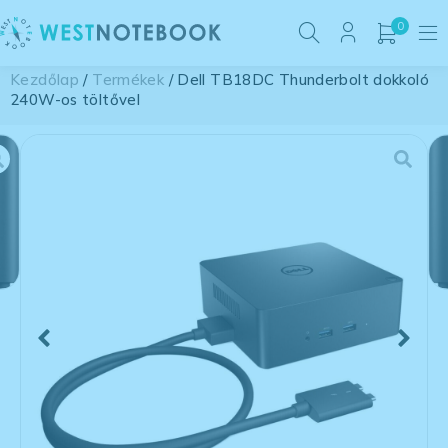
0
Kezdőlap
/
Termékek
/ Dell TB18DC Thunderbolt dokkoló
240W-os töltővel