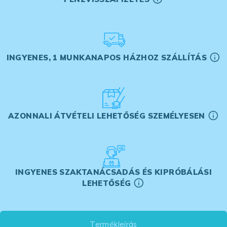
INGYENES, 1 MUNKANAPOS HÁZHOZ SZÁLLÍTÁS
AZONNALI ÁTVÉTELI LEHETŐSÉG SZEMÉLYESEN
INGYENES SZAKTANÁCSADÁS ÉS KIPRÓBÁLÁSI
LEHETŐSÉG
Termékleírás