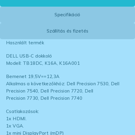
Specifikáció
Szállítás és fizetés
Hasznlált termék
DELL USB-C dokkoló
Modell: TB18DC, K16A, K16A001
Bemenet 19,5V==12,3A
Alkalmas a következőkhöz: Dell Precision 7530, Dell
Precision 7540, Dell Precision 7720, Dell
Precision 7730, Dell Precision 7740
Csatlakozások:
1x HDMI.
1x VGA.
1x mini DisplayPort (mDP)