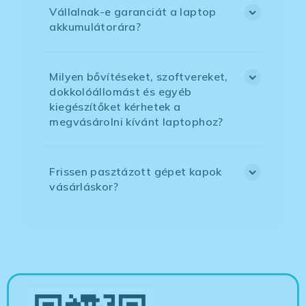
Vállalnak-e garanciát a laptop
akkumulátorára?
Milyen bővítéseket, szoftvereket,
dokkolóállomást és egyéb
kiegészítőket kérhetek a
megvásárolni kívánt laptophoz?
Frissen pasztázott gépet kapok
vásárláskor?