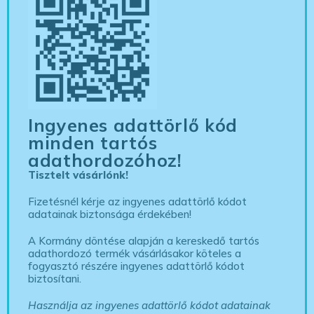
Ingyenes adattörlő kód
minden tartós
adathordozóhoz!
Tisztelt vásárlónk!
Fizetésnél kérje az ingyenes adattörlő kódot
adatainak biztonsága érdekében!
A Kormány döntése alapján a kereskedő tartós
adathordozó termék vásárlásakor köteles a
fogyasztó részére ingyenes adattörlő kódot
biztosítani.
Használja az ingyenes adattörlő kódot adatainak