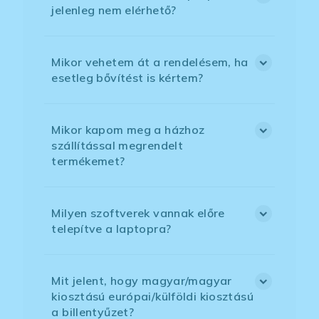
jelenleg nem elérhető?
Mikor vehetem át a rendelésem, ha
esetleg bővítést is kértem?
Mikor kapom meg a házhoz
szállítással megrendelt
termékemet?
Milyen szoftverek vannak előre
telepítve a laptopra?
Mit jelent, hogy magyar/magyar
kiosztású európai/külföldi kiosztású
a billentyűzet?