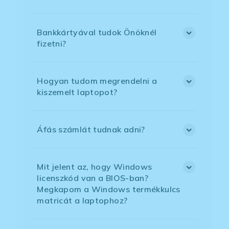
Bankkártyával tudok Önöknél
fizetni?
Hogyan tudom megrendelni a
kiszemelt laptopot?
Áfás számlát tudnak adni?
Mit jelent az, hogy Windows
licenszkód van a BIOS-ban?
Megkapom a Windows termékkulcs
matricát a laptophoz?