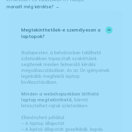
maradt még kérdése? →
Megtekinthetőek-e személyesen a
laptopok?
Budapesten, a belvárosban található
üzletünkben tapasztalt szakértőink
segítenek minden felmerülő kérdés
megválaszolásában, és az Ön igényeinek
leginkább megfelelő laptop
kiválasztásában.
Minden a webshopunkban látható
laptop megtekinthető,
bármit
letesztelhet rajtuk üzletünkben.
Ellenőrizheti például:
– A laptop állapotát
– A kijelző állapotát (pixelhibák, kopás