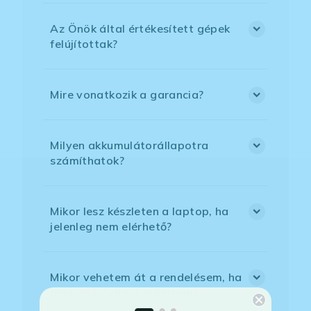
Az Önök által értékesített gépek
felújítottak?
Mire vonatkozik a garancia?
Milyen akkumulátorállapotra
számíthatok?
Mikor lesz készleten a laptop, ha
jelenleg nem elérhető?
Mikor vehetem át a rendelésem, ha
esetleg bővítést is kértem?