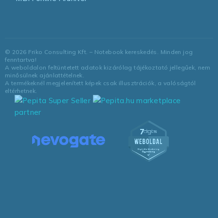
©
2026
Friko Consulting Kft. – Notebook kereskedés. Minden jog
fenntartva!
A weboldalon feltüntetett adatok kizárólag tájékoztató jellegűek, nem
minősülnek ajánlattételnek.
A termékeknél megjelenített képek csak illusztrációk, a valóságtól
eltérhetnek.
marketplace
partner