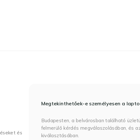
Megtekinthetőek-e személyesen a lapt
Budapesten, a belvárosban található üzlet
felmerülő kérdés megválaszolásában, és az
déseket és
kiválasztásában.