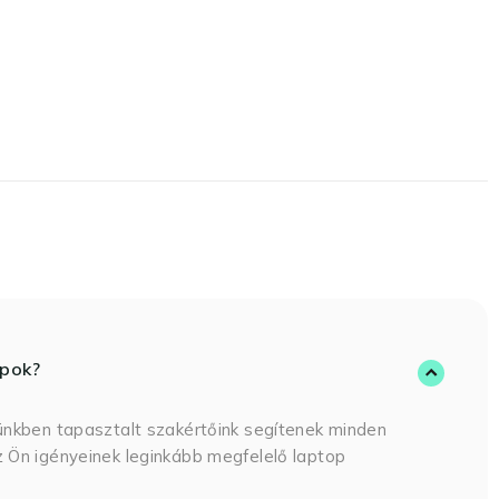
opok?
ünkben tapasztalt szakértőink segítenek minden
 Ön igényeinek leginkább megfelelő laptop