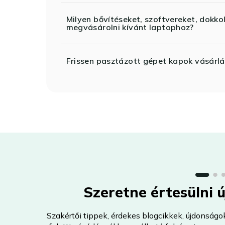
Milyen bővítéseket, szoftvereket, dokko
megvásárolni kívánt laptophoz?
Frissen pasztázott gépet kapok vásárlá
Szeretne értesülni 
Szakértői tippek, érdekes blogcikkek, újdonságo