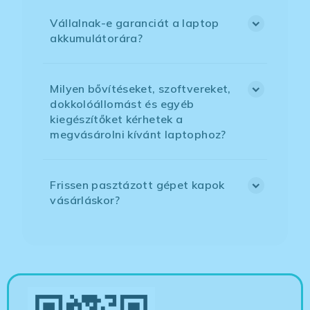
Vállalnak-e garanciát a laptop
akkumulátorára?
Milyen bővítéseket, szoftvereket,
dokkolóállomást és egyéb
kiegészítőket kérhetek a
megvásárolni kívánt laptophoz?
Frissen pasztázott gépet kapok
vásárláskor?