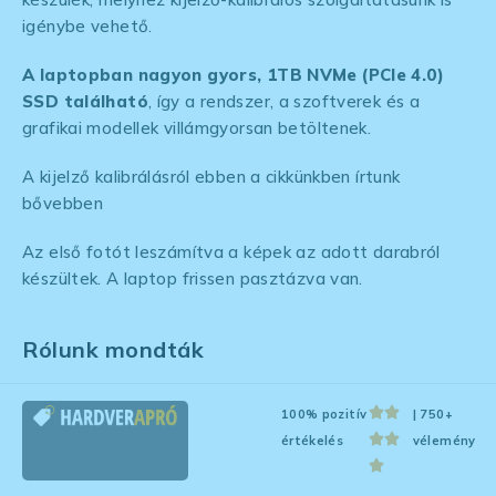
igénybe vehető.
A laptopban nagyon gyors, 1TB NVMe (PCIe 4.0)
SSD található
, így a rendszer, a szoftverek és a
grafikai modellek villámgyorsan betöltenek.
A kijelző kalibrálásról ebben a cikkünkben írtunk
bővebben
Az első fotót leszámítva a képek az adott darabról
készültek. A laptop frissen pasztázva van.
Rólunk mondták
100% pozitív
| 750+
értékelés
vélemény