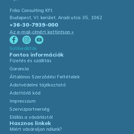
Friko Consulting Kft.
Budapest, VI. kerület, Aradi utca 35., 1062
+36-30-7939-000
Az e-mail-címért kattintson »
Sütibeállítás
Fontos információk
Fizetés és szállítás
Garancia
Általános Szerződési Feltételek
Adatvédelmi tájékoztató
Adattörlő kód
Impresszum
Szervizpartnerség
Elállás a vásárlástól
Hasznos linkek
Miért vásároljon nálunk?