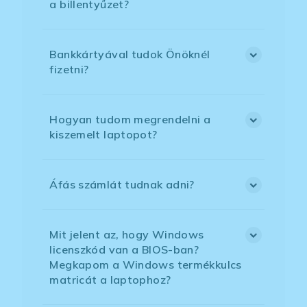
a billentyűzet?
Bankkártyával tudok Önöknél
fizetni?
Hogyan tudom megrendelni a
kiszemelt laptopot?
Áfás számlát tudnak adni?
Mit jelent az, hogy Windows
licenszkód van a BIOS-ban?
Megkapom a Windows termékkulcs
matricát a laptophoz?