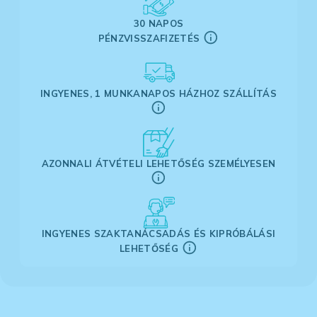
30 NAPOS
PÉNZVISSZAFIZETÉS
INGYENES, 1 MUNKANAPOS HÁZHOZ SZÁLLÍTÁS
AZONNALI ÁTVÉTELI LEHETŐSÉG SZEMÉLYESEN
INGYENES SZAKTANÁCSADÁS ÉS KIPRÓBÁLÁSI
LEHETŐSÉG