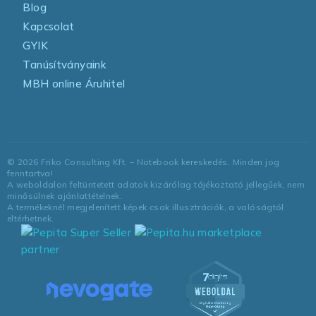
Blog
Kapcsolat
GYIK
Tanúsítványaink
MBH online Áruhitel
©
2026
Friko Consulting Kft. – Notebook kereskedés. Minden jog
fenntartva!
A weboldalon feltüntetett adatok kizárólag tájékoztató jellegűek, nem
minősülnek ajánlattételnek.
A termékeknél megjelenített képek csak illusztrációk, a valóságtól
eltérhetnek.
marketplace
partner