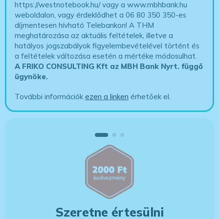
https://westnotebook.hu/
vagy a www.mbhbank.hu
weboldalon, vagy érdeklődhet a 06 80 350 350-es
díjmentesen hívható Telebankon! A THM
meghatározása az aktuális feltételek, illetve a
hatályos jogszabályok figyelembevételével történt és
a feltételek változása esetén a mértéke módosulhat.
A FRIKO CONSULTING Kft az MBH Bank Nyrt. függő
ügynöke
.
További információk
ezen a linken
érhetőek el.
Szeretne értesülni