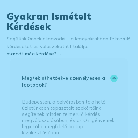
Gyakran Ismételt
Kérdések
Segítünk Önnek eligazodni – a leggyakrabban felmerülő
kérdéseket és válaszokat itt találja.
maradt még kérdése? →
Megtekinthetőek-e személyesen a
laptopok?
Budapesten, a belvárosban található
üzletünkben tapasztalt szakértőink
segítenek minden felmerülő kérdés
megválaszolásában, és az Ön igényeinek
leginkább megfelelő laptop
kiválasztásában.