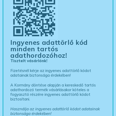
Ingyenes adattörlő kód
minden tartós
adathordozóhoz!
Tisztelt vásárlónk!
Fizetésnél kérje az ingyenes adattörlő kódot
adatainak biztonsága érdekében!
A Kormány döntése alapján a kereskedő tartós
adathordozó termék vásárlásakor köteles a
fogyasztó részére ingyenes adattörlő kódot
biztosítani.
Használja az ingyenes adattörlő kódot adatainak
biztonsága érdekében!