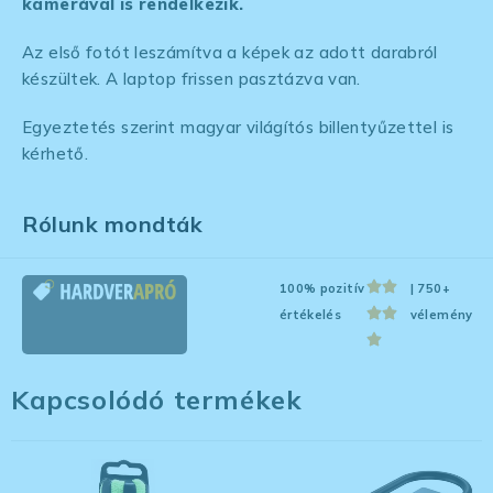
kamerával is rendelkezik.
Az első fotót leszámítva a képek az adott darabról
készültek. A laptop frissen pasztázva van.
Egyeztetés szerint magyar világítós billentyűzettel is
kérhető.
Rólunk mondták
100% pozitív
| 750+
értékelés
vélemény
Kapcsolódó termékek