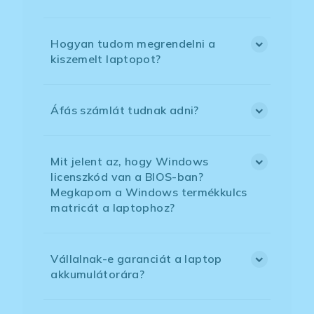
Hogyan tudom megrendelni a
kiszemelt laptopot?
Áfás számlát tudnak adni?
Mit jelent az, hogy Windows
licenszkód van a BIOS-ban?
Megkapom a Windows termékkulcs
matricát a laptophoz?
Vállalnak-e garanciát a laptop
akkumulátorára?