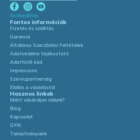
Sütibeállítás
Fontos információk
Fizetés és szállítás
Garancia
Általános Szerződési Feltételek
Adatvédelmi tájékoztató
Adattörlő kód
Impresszum
Szervizpartnerség
Elállás a vásárlástól
Hasznos linkek
Miért vásároljon nálunk?
Blog
Kapcsolat
GYIK
Tanúsítványaink