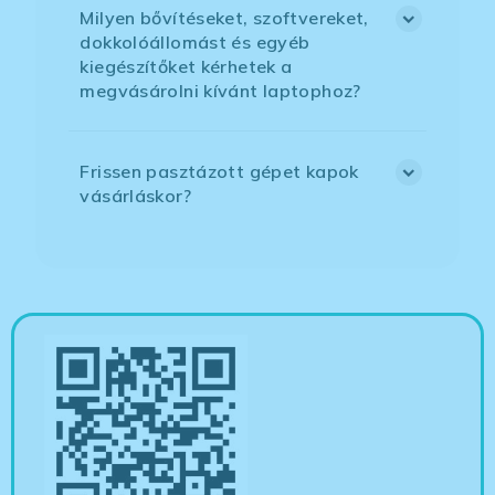
Milyen bővítéseket, szoftvereket,
dokkolóállomást és egyéb
kiegészítőket kérhetek a
megvásárolni kívánt laptophoz?
Frissen pasztázott gépet kapok
vásárláskor?