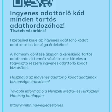
Ingyenes adattörlő kód
minden tartós
adathordozóhoz!
Tisztelt vásárlónk!
Fizetésnél kérje az ingyenes adattörlő kódot
adatainak biztonsága érdekében!
A Kormány döntése alapján a kereskedő tartós
adathordozó termék vásárlásakor köteles a
fogyasztó részére ingyenes adattörlő kódot
biztosítani.
Használja az ingyenes adattörlő kódot adatainak
biztonsága érdekében!
További információ a Nemzeti Média- és Hírközlési
Hatóság honlapján:
https://nmhh.hu/veglegestorles