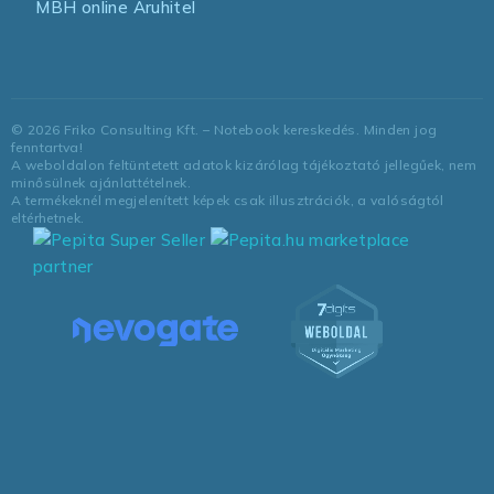
MBH online Áruhitel
©
2026
Friko Consulting Kft. – Notebook kereskedés. Minden jog
fenntartva!
A weboldalon feltüntetett adatok kizárólag tájékoztató jellegűek, nem
minősülnek ajánlattételnek.
A termékeknél megjelenített képek csak illusztrációk, a valóságtól
eltérhetnek.
marketplace
partner