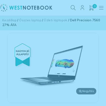
0
Kezdőlap
/
Összes laptop
/
Üzleti laptopok
/ Dell Precision 7560
27% ÁFA
Nagyítás