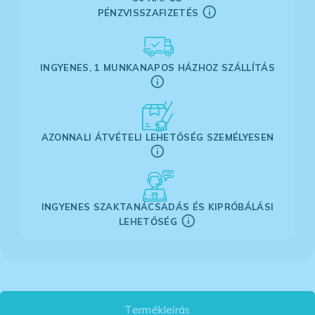
PÉNZVISSZAFIZETÉS
INGYENES, 1 MUNKANAPOS HÁZHOZ SZÁLLÍTÁS
AZONNALI ÁTVÉTELI LEHETŐSÉG SZEMÉLYESEN
INGYENES SZAKTANÁCSADÁS ÉS KIPRÓBÁLÁSI
LEHETŐSÉG
Termékleírás