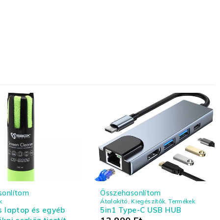
sonlítom
Összehasonlítom
k
Átalakító
,
Kiegészítők
,
Termékek
s laptop és egyéb
5in1 Type-C USB HUB