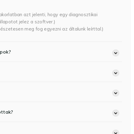
korlatban azt jelenti, hogy egy diagnosztikai
lapotot jelez a szoftver.)
észetesen meg fog egyezni az általunk leírttal.)
opok?
ottak?