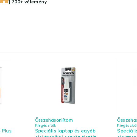
| 700+ vélemény
Összehasonlítom
Összeha
Kiegészítők
Kiegészítő
 Plus
Speciális laptop és egyéb
Speciáli