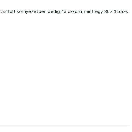
a zsúfolt környezetben pedig 4x akkora, mint egy 802.11ac-s