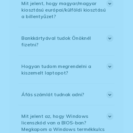
Mit jelent, hogy magyar/magyar
kiosztású európai/külföldi kiosztású
a billentyűzet?
Bankkártyával tudok Önöknél
fizetni?
Hogyan tudom megrendelni a
kiszemelt laptopot?
Áfás számlát tudnak adni?
Mit jelent az, hogy Windows
licenszkód van a BIOS-ban?
Megkapom a Windows termékkulcs