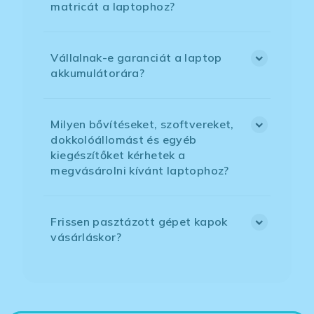
matricát a laptophoz?
Vállalnak-e garanciát a laptop
akkumulátorára?
Milyen bővítéseket, szoftvereket,
dokkolóállomást és egyéb
kiegészítőket kérhetek a
megvásárolni kívánt laptophoz?
Frissen pasztázott gépet kapok
vásárláskor?