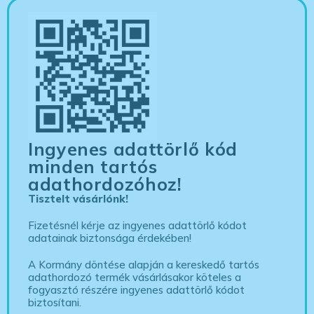
Ingyenes adattörlő kód
minden tartós
adathordozóhoz!
Tisztelt vásárlónk!
Fizetésnél kérje az ingyenes adattörlő kódot
adatainak biztonsága érdekében!
A Kormány döntése alapján a kereskedő tartós
adathordozó termék vásárlásakor köteles a
fogyasztó részére ingyenes adattörlő kódot
biztosítani.