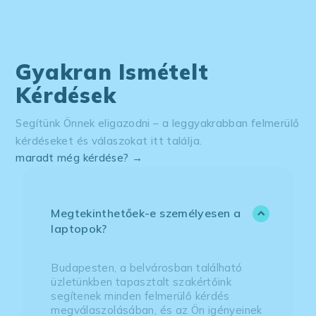
Gyakran Ismételt
Kérdések
Segítünk Önnek eligazodni – a leggyakrabban felmerülő
kérdéseket és válaszokat itt találja.
maradt még kérdése? →
Megtekinthetőek-e személyesen a
laptopok?
Budapesten, a belvárosban található
üzletünkben tapasztalt szakértőink
segítenek minden felmerülő kérdés
megválaszolásában, és az Ön igényeinek