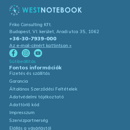
Friko Consulting Kft.
Budapest, VI. kerület, Aradi utca 35., 1062
+36-30-7939-000
Az e-mail-címért kattintson »
Sütibeállítás
Fontos információk
Fizetés és szállítás
Garancia
Általános Szerződési Feltételek
Adatvédelmi tájékoztató
Adattörlő kód
Impresszum
Szervizpartnerség
Elállás a vásárlástól