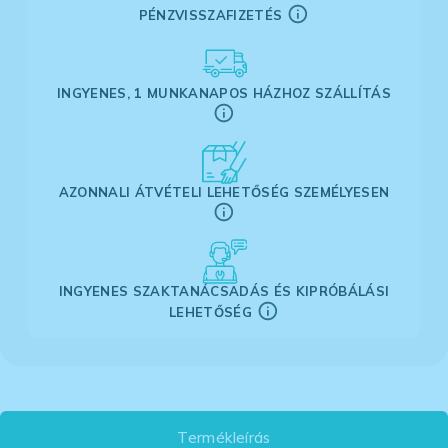
PÉNZVISSZAFIZETÉS
INGYENES, 1 MUNKANAPOS HÁZHOZ SZÁLLÍTÁS
AZONNALI ÁTVÉTELI LEHETŐSÉG SZEMÉLYESEN
INGYENES SZAKTANÁCSADÁS ÉS KIPRÓBÁLÁSI
LEHETŐSÉG
Termékleírás