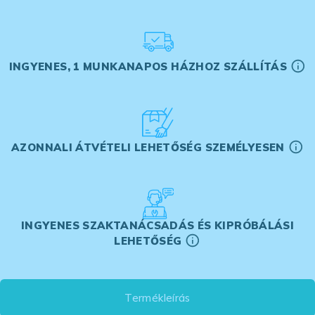
INGYENES, 1 MUNKANAPOS HÁZHOZ SZÁLLÍTÁS
AZONNALI ÁTVÉTELI LEHETŐSÉG SZEMÉLYESEN
INGYENES SZAKTANÁCSADÁS ÉS KIPRÓBÁLÁSI
LEHETŐSÉG
Termékleírás