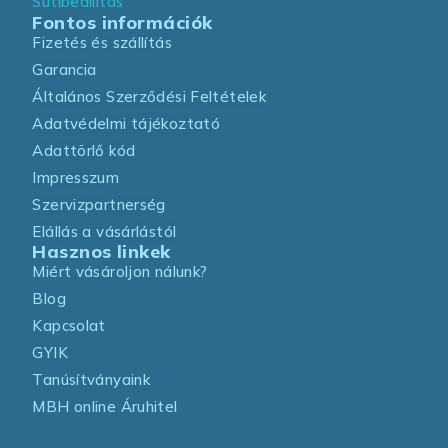
Sütibeállítás
Fontos információk
Fizetés és szállítás
Garancia
Általános Szerződési Feltételek
Adatvédelmi tájékoztató
Adattörlő kód
Impresszum
Szervizpartnerség
Elállás a vásárlástól
Hasznos linkek
Miért vásároljon nálunk?
Blog
Kapcsolat
GYIK
Tanúsítványaink
MBH online Áruhitel