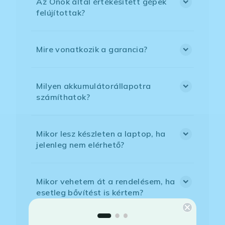
Az Önök által értékesített gépek
felújítottak?
Mire vonatkozik a garancia?
Milyen akkumulátorállapotra
számíthatok?
Mikor lesz készleten a laptop, ha
jelenleg nem elérhető?
Mikor vehetem át a rendelésem, ha
esetleg bővítést is kértem?