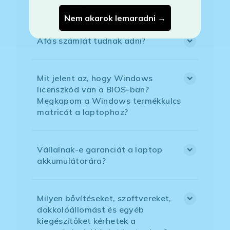
kiszemelt laptopot?
Nem akarok lemaradni →
Áfás számlát tudnak adni?
Mit jelent az, hogy Windows
licenszkód van a BIOS-ban?
Megkapom a Windows termékkulcs
matricát a laptophoz?
Vállalnak-e garanciát a laptop
akkumulátorára?
Milyen bővítéseket, szoftvereket,
dokkolóállomást és egyéb
kiegészítőket kérhetek a