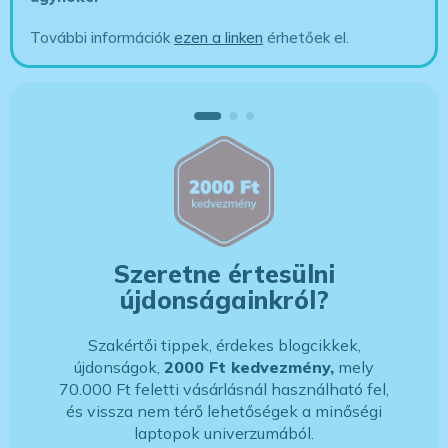
További információk
ezen a linken
érhetőek el.
Szeretne értesülni
újdonságainkról?
Szakértői tippek, érdekes blogcikkek,
újdonságok,
2000 Ft kedvezmény,
mely
70.000 Ft feletti vásárlásnál használható fel,
és vissza nem térő lehetőségek a minőségi
laptopok univerzumából.