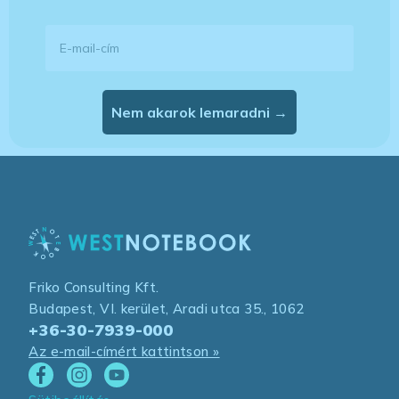
E-mail-cím
Nem akarok lemaradni →
Friko Consulting Kft.
Budapest, VI. kerület, Aradi utca 35., 1062
+36-30-7939-000
Az e-mail-címért kattintson »