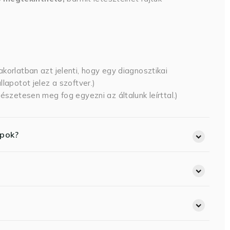
korlatban azt jelenti, hogy egy diagnosztikai
lapotot jelez a szoftver.)
észetesen meg fog egyezni az általunk leírttal.)
opok?