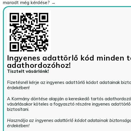
maradt még kérdése? →
Ingyenes adattörlő kód minden t
adathordozóhoz!
Tisztelt vásárlónk!
Fizetésnél kérje az ingyenes adattörlő kódot adatainak biz
érdekében!
A Kormány döntése alapján a kereskedő tartós adathordoz
vásárlásakor köteles a fogyasztó részére ingyenes adattörl
biztosítani.
Használja az ingyenes adattörlő kódot adatainak biztonság
érdekében!