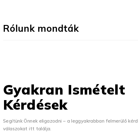
Rólunk mondták
Gyakran Ismételt
Kérdések
Segítünk Önnek eligazodni – a leggyakrabban felmerülő kér
válaszokat itt találja.