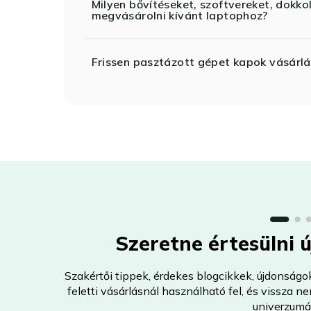
Milyen bővítéseket, szoftvereket, dokko
megvásárolni kívánt laptophoz?
Frissen pasztázott gépet kapok vásárlá
Szeretne értesülni 
Szakértői tippek, érdekes blogcikkek, újdonságo
feletti vásárlásnál használható fel, és vissza 
univerzumá