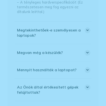
– A tényleges hardverspecifikációt (Ez
természetesen meg fog egyezni az
általunk leírttal.)
Megtekinthetőek-e személyesen a
laptopok?
Megvan még a készülék?
Mennyit használták a laptopot?
Az Önök által értékesített gépek
felújítottak?