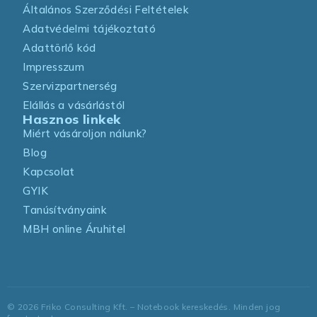
Általános Szerződési Feltételek
Adatvédelmi tájékoztató
Adattörlő kód
Impresszum
Szervizpartnerség
Elállás a vásárlástól
Hasznos linkek
Miért vásároljon nálunk?
Blog
Kapcsolat
GYIK
Tanúsítványaink
MBH online Áruhitel
©
2026
Friko Consulting Kft. – Notebook kereskedés. Minden jog