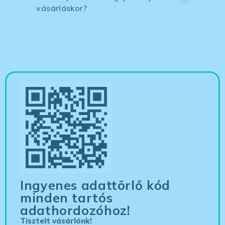
vásárláskor?
Ingyenes adattörlő kód
minden tartós
adathordozóhoz!
Tisztelt vásárlónk!