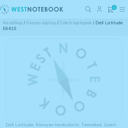
0
Kezdőlap
/
Összes laptop
/
Üzleti laptopok
/ Dell Latitude
E6410
Dell Latitude
,
Könnyen hordozható
,
Termékek
,
Üzleti