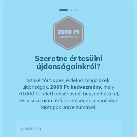
Szeretne értesülni
újdonságainkról?
Szakértői tippek, érdekes blogcikkek,
újdonságok,
2000 Ft kedvezmény,
mely
70.000 Ft feletti vásárlásnál használható fel,
és vissza nem térő lehetőségek a minőségi
laptopok univerzumából.
E-mail-cím