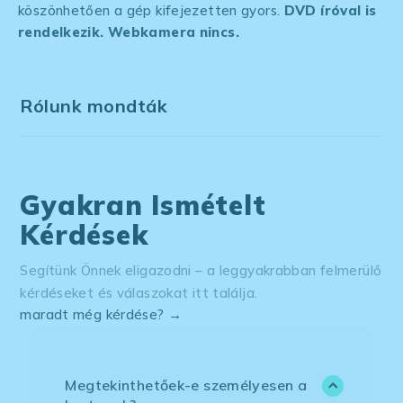
köszönhetően a gép kifejezetten gyors.
DVD íróval is
rendelkezik. Webkamera nincs.
Rólunk mondták
Gyakran Ismételt
Kérdések
Segítünk Önnek eligazodni – a leggyakrabban felmerülő
kérdéseket és válaszokat itt találja.
maradt még kérdése? →
Megtekinthetőek-e személyesen a