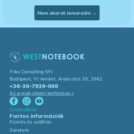
Nem akarok lemaradni →
Friko Consulting Kft.
Budapest, VI. kerület, Aradi utca 35., 1062
+36-30-7939-000
Az e-mail-címért kattintson »
Sütibeállítás
Fontos információk
Fizetés és szállítás
Garancia