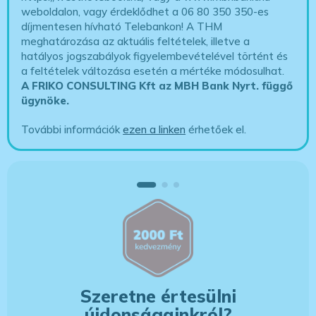
weboldalon, vagy érdeklődhet a 06 80 350 350-es
díjmentesen hívható Telebankon! A THM
meghatározása az aktuális feltételek, illetve a
hatályos jogszabályok figyelembevételével történt és
a feltételek változása esetén a mértéke módosulhat.
A FRIKO CONSULTING Kft az MBH Bank Nyrt. függő
ügynöke
.
További információk
ezen a linken
érhetőek el.
Szeretne értesülni
újdonságainkról?