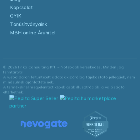
Kapcsolat
GYIK
Tanúsítványaink
MBH online Áruhitel
©
2026
Friko Consulting Kft. – Notebook kereskedés. Minden jog
fenntartva!
A weboldalon feltüntetett adatok kizárólag tájékoztató jellegűek, nem
minősülnek ajánlattételnek.
A termékeknél megjelenített képek csak illusztrációk, a valóságtól
eltérhetnek.
marketplace
partner