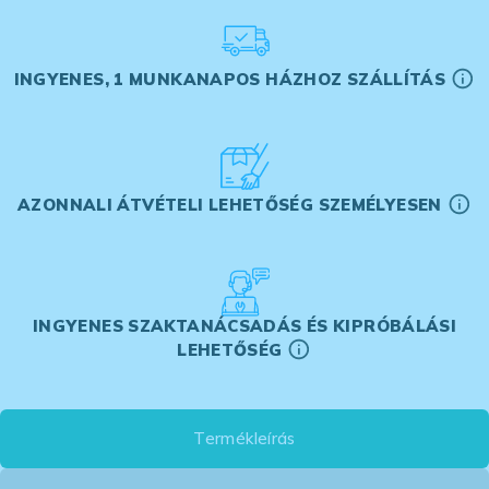
INGYENES, 1 MUNKANAPOS HÁZHOZ SZÁLLÍTÁS
AZONNALI ÁTVÉTELI LEHETŐSÉG SZEMÉLYESEN
INGYENES SZAKTANÁCSADÁS ÉS KIPRÓBÁLÁSI
LEHETŐSÉG
Termékleírás