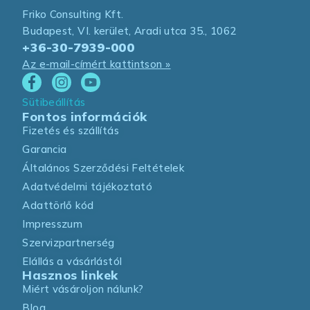
Friko Consulting Kft.
Budapest, VI. kerület, Aradi utca 35., 1062
+36-30-7939-000
Az e-mail-címért kattintson »
Sütibeállítás
Fontos információk
Fizetés és szállítás
Garancia
Általános Szerződési Feltételek
Adatvédelmi tájékoztató
Adattörlő kód
Impresszum
Szervizpartnerség
Elállás a vásárlástól
Hasznos linkek
Miért vásároljon nálunk?
Blog