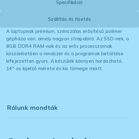
Specifikáció
Szállítás és fizetés
A laptopnak prémium, szénszálas erősítésű polimer
gépháza van, amely nagyon strapabíró. Az SSD-nek, a
8GB DDR4 RAM-nak és az erős processzornak
köszönhetően a rendszer és a programok betöltése
kifejezetten gyors. A készülék könnyen hordozható,
14″-os kijelző mérete és kis tömege miatt.
Rólunk mondták