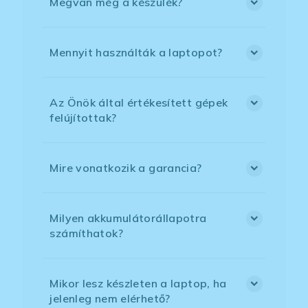
Megvan még a készülék?
Mennyit használták a laptopot?
Az Önök által értékesített gépek
felújítottak?
Mire vonatkozik a garancia?
Milyen akkumulátorállapotra
számíthatok?
Mikor lesz készleten a laptop, ha
jelenleg nem elérhető?