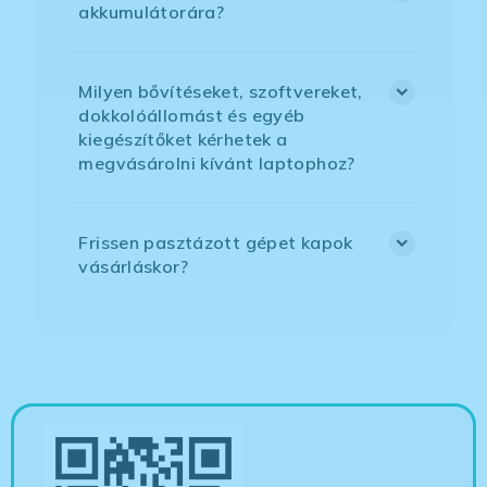
akkumulátorára?
Milyen bővítéseket, szoftvereket,
dokkolóállomást és egyéb
kiegészítőket kérhetek a
megvásárolni kívánt laptophoz?
Frissen pasztázott gépet kapok
vásárláskor?