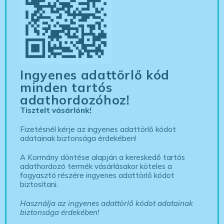
Ingyenes adattörlő kód
minden tartós
adathordozóhoz!
Tisztelt vásárlónk!
Fizetésnél kérje az ingyenes adattörlő kódot
adatainak biztonsága érdekében!
A Kormány döntése alapján a kereskedő tartós
adathordozó termék vásárlásakor köteles a
fogyasztó részére ingyenes adattörlő kódot
biztosítani.
Használja az ingyenes adattörlő kódot adatainak
biztonsága érdekében!