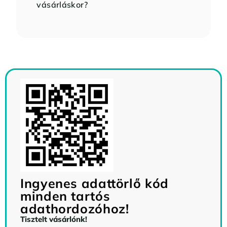
vásárláskor?
Ingyenes adattörlő kód
minden tartós
adathordozóhoz!
Tisztelt vásárlónk!