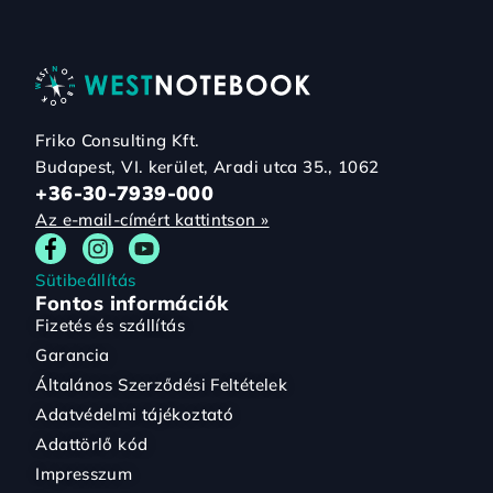
Friko Consulting Kft.
Budapest, VI. kerület, Aradi utca 35., 1062
+36-30-7939-000
Az e-mail-címért kattintson »
Sütibeállítás
Fontos információk
Fizetés és szállítás
Garancia
Általános Szerződési Feltételek
Adatvédelmi tájékoztató
Adattörlő kód
Impresszum