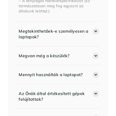
– A tényleges hardverspecifikációt (Ez
természetesen meg fog egyezni az
általunk leírttal.)
Megtekinthetőek-e személyesen a
laptopok?
Megvan még a készülék?
Mennyit használták a laptopot?
Az Önök által értékesített gépek
felújítottak?