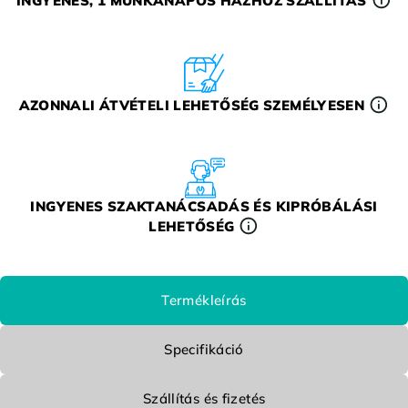
INGYENES, 1 MUNKANAPOS HÁZHOZ SZÁLLÍTÁS
AZONNALI ÁTVÉTELI LEHETŐSÉG SZEMÉLYESEN
INGYENES SZAKTANÁCSADÁS ÉS KIPRÓBÁLÁSI
LEHETŐSÉG
Termékleírás
Specifikáció
Szállítás és fizetés