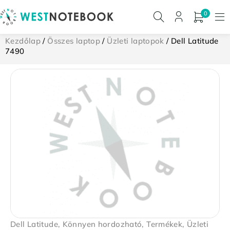
0
Kezdőlap
/
Összes laptop
/
Üzleti laptopok
/ Dell Latitude
7490
Dell Latitude
,
Könnyen hordozható
,
Termékek
,
Üzleti