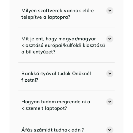
Milyen szoftverek vannak előre
telepítve a laptopra?
Mit jelent, hogy magyar/magyar
kiosztású európai/külföldi kiosztású
a billentyűzet?
Bankkártyával tudok Önöknél
fizetni?
Hogyan tudom megrendelni a
kiszemelt laptopot?
Áfás számlát tudnak adni?