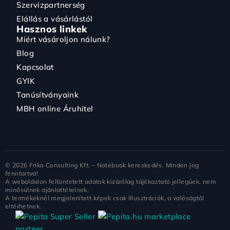
Szervizpartnerség
Elállás a vásárlástól
Hasznos linkek
Miért vásároljon nálunk?
Blog
Kapcsolat
GYIK
Tanúsítványaink
MBH online Áruhitel
©
2026
Friko Consulting Kft. – Notebook kereskedés. Minden jog
fenntartva!
A weboldalon feltüntetett adatok kizárólag tájékoztató jellegűek, nem
minősülnek ajánlattételnek.
A termékeknél megjelenített képek csak illusztrációk, a valóságtól
eltérhetnek.
marketplace
partner