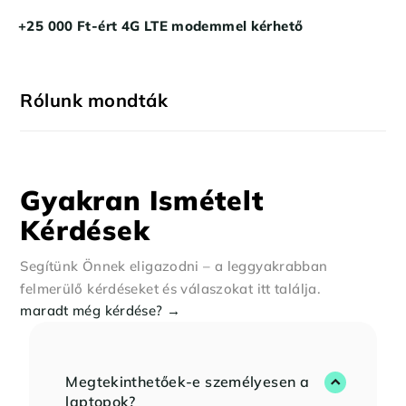
+25 000 Ft-ért 4G LTE modemmel kérhető
Rólunk mondták
Gyakran Ismételt
Kérdések
Segítünk Önnek eligazodni – a leggyakrabban
felmerülő kérdéseket és válaszokat itt találja.
maradt még kérdése? →
Megtekinthetőek-e személyesen a
laptopok?