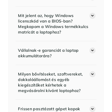
Mit jelent az, hogy Windows
licenszkód van a BIOS-ban?
Megkapom a Windows termékkulcs
matricát a laptophoz?
Vállalnak-e garanciát a laptop
akkumulátorára?
Milyen bővítéseket, szoftvereket,
dokkolóállomást és egyéb
kiegészítőket kérhetek a
megvásárolni kívánt laptophoz?
Frissen pasztázott gépet kapok