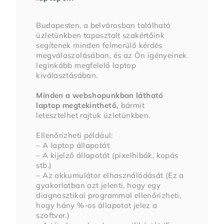
Budapesten, a belvárosban található
üzletünkben tapasztalt szakértőink
segítenek minden felmerülő kérdés
megválaszolásában, és az Ön igényeinek
leginkább megfelelő laptop
kiválasztásában.
Minden a webshopunkban látható
laptop megtekinthető,
bármit
letesztelhet rajtuk üzletünkben.
Ellenőrizheti például:
– A laptop állapotát
– A kijelző állapotát (pixelhibák, kopás
stb.)
– Az akkumulátor elhasználódását (Ez a
gyakorlatban azt jelenti, hogy egy
diagnosztikai programmal ellenőrizheti,
hogy hány %-os állapotot jelez a
szoftver.)