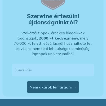
Szeretne értesülni
újdonságainkról?
Szakértői tippek, érdekes blogcikkek,
újdonságok,
2000 Ft kedvezmény,
mely
70.000 Ft feletti vásárlásnál használható fel,
és vissza nem térő lehetőségek a minőségi
laptopok univerzumából.
E-mail-cím
Nem akarok lemaradni →