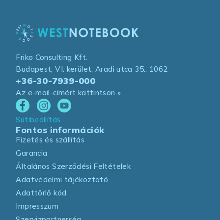
Friko Consulting Kft.
Budapest, VI. kerület, Aradi utca 35., 1062
+36-30-7939-000
Az e-mail-címért kattintson »
Sütibeállítás
Fontos információk
Fizetés és szállítás
Garancia
Általános Szerződési Feltételek
Adatvédelmi tájékoztató
Adattörlő kód
Impresszum
Szervizpartnerség