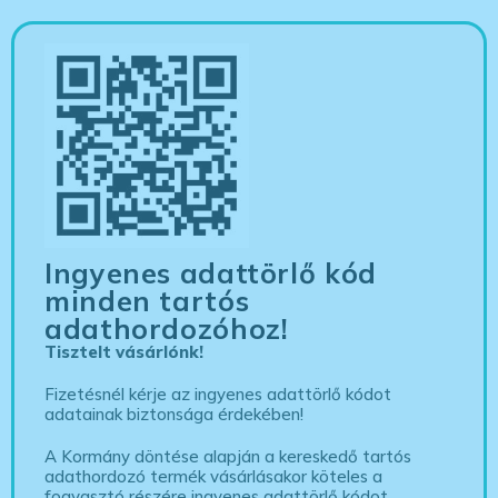
Ingyenes adattörlő kód
minden tartós
adathordozóhoz!
Tisztelt vásárlónk!
Fizetésnél kérje az ingyenes adattörlő kódot
adatainak biztonsága érdekében!
A Kormány döntése alapján a kereskedő tartós
adathordozó termék vásárlásakor köteles a
fogyasztó részére ingyenes adattörlő kódot