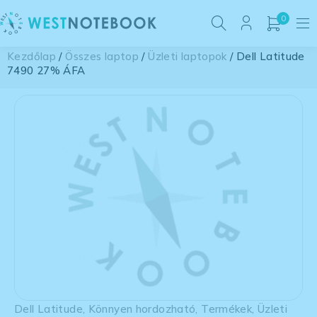
0
Kezdőlap
/
Összes laptop
/
Üzleti laptopok
/ Dell Latitude
7490 27% ÁFA
Dell Latitude
,
Könnyen hordozható
,
Termékek
,
Üzleti