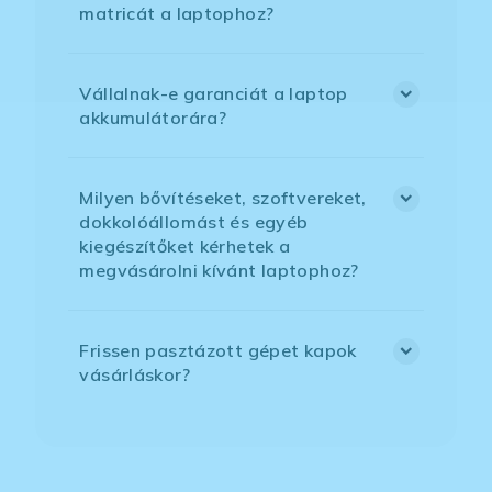
matricát a laptophoz?
Vállalnak-e garanciát a laptop
akkumulátorára?
Milyen bővítéseket, szoftvereket,
dokkolóállomást és egyéb
kiegészítőket kérhetek a
megvásárolni kívánt laptophoz?
Frissen pasztázott gépet kapok
vásárláskor?