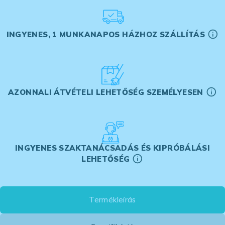
INGYENES, 1 MUNKANAPOS HÁZHOZ SZÁLLÍTÁS
AZONNALI ÁTVÉTELI LEHETŐSÉG SZEMÉLYESEN
INGYENES SZAKTANÁCSADÁS ÉS KIPRÓBÁLÁSI
LEHETŐSÉG
Termékleírás