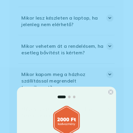
Mikor lesz készleten a laptop, ha
jelenleg nem elérhető?
Mikor vehetem át a rendelésem, ha
esetleg bővítést is kértem?
Mikor kapom meg a házhoz
szállítással megrendelt
termékemet?
Milyen szoftverek vannak előre
telepítve a laptopra?