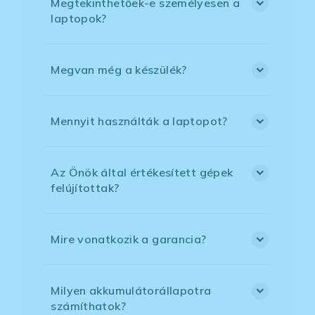
Megtekinthetőek-e személyesen a
laptopok?
Megvan még a készülék?
Mennyit használták a laptopot?
Az Önök által értékesített gépek
felújítottak?
Mire vonatkozik a garancia?
Milyen akkumulátorállapotra
számíthatok?