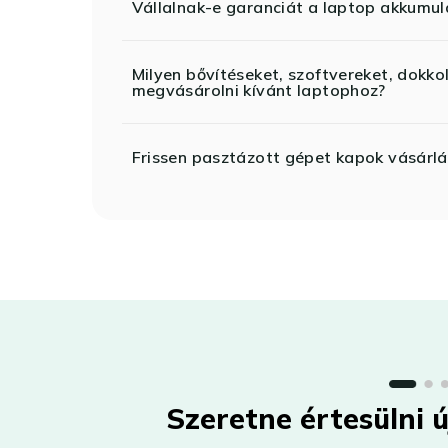
Vállalnak-e garanciát a laptop akkumul
Milyen bővítéseket, szoftvereket, dokko
megvásárolni kívánt laptophoz?
Frissen pasztázott gépet kapok vásárlá
Szeretne értesülni 