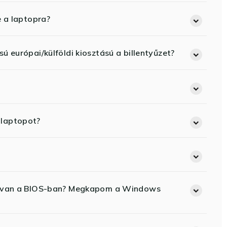
e a laptopra?
ú európai/külföldi kiosztású a billentyűzet?
 laptopot?
ód van a BIOS-ban? Megkapom a Windows