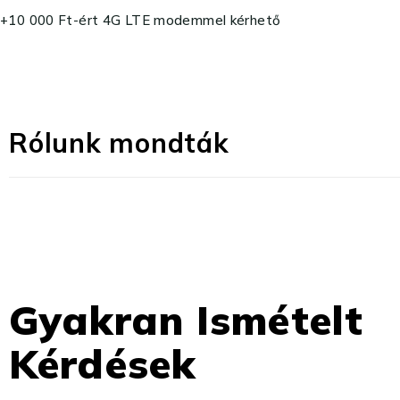
+10 000 Ft-ért 4G LTE modemmel kérhető
Rólunk mondták
Gyakran Ismételt
Kérdések