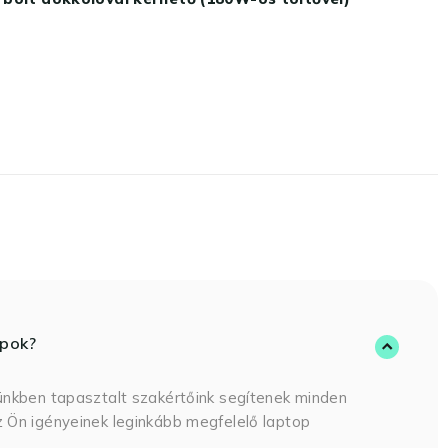
opok?
ünkben tapasztalt szakértőink segítenek minden
 Ön igényeinek leginkább megfelelő laptop