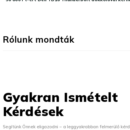
Rólunk mondták
Gyakran Ismételt
Kérdések
Segítünk Önnek eligazodni – a leggyakrabban felmerülő kér