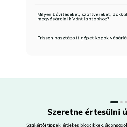
Milyen bővítéseket, szoftvereket, dokko
megvásárolni kívánt laptophoz?
Frissen pasztázott gépet kapok vásárlá
Szeretne értesülni 
Szakértői tippek, érdekes blogcikkek, újdonságo