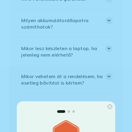
Milyen akkumulátorállapotra
számíthatok?
Mikor lesz készleten a laptop, ha
jelenleg nem elérhető?
Mikor vehetem át a rendelésem, ha
esetleg bővítést is kértem?
Mikor kapom meg a házhoz
szállítással megrendelt
termékemet?