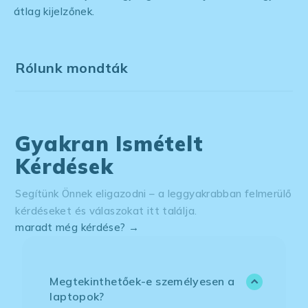
átlag kijelzőnek.
Rólunk mondták
Gyakran Ismételt
Kérdések
Segítünk Önnek eligazodni – a leggyakrabban felmerülő
kérdéseket és válaszokat itt találja.
maradt még kérdése? →
Megtekinthetőek-e személyesen a
laptopok?