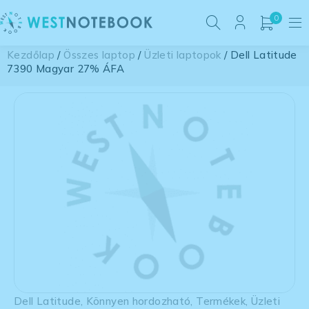
0
Kezdőlap
/
Összes laptop
/
Üzleti laptopok
/ Dell Latitude
7390 Magyar 27% ÁFA
Dell Latitude
,
Könnyen hordozható
,
Termékek
,
Üzleti