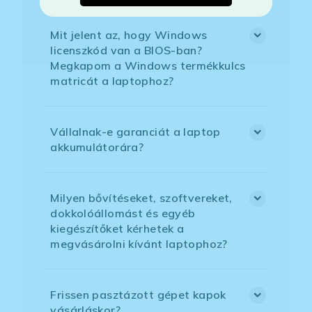
Mit jelent az, hogy Windows
licenszkód van a BIOS-ban?
Megkapom a Windows termékkulcs
matricát a laptophoz?
Vállalnak-e garanciát a laptop
akkumulátorára?
Milyen bővítéseket, szoftvereket,
dokkolóállomást és egyéb
kiegészítőket kérhetek a
megvásárolni kívánt laptophoz?
Frissen pasztázott gépet kapok
vásárláskor?