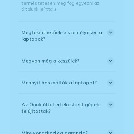
természetesen meg fog egyezni az
általunk leírttal.)
Megtekinthetőek-e személyesen a
laptopok?
Megvan még a készülék?
Mennyit használták a laptopot?
Az Önök által értékesített gépek
felújítottak?
Mire vonatkozik a garancia?