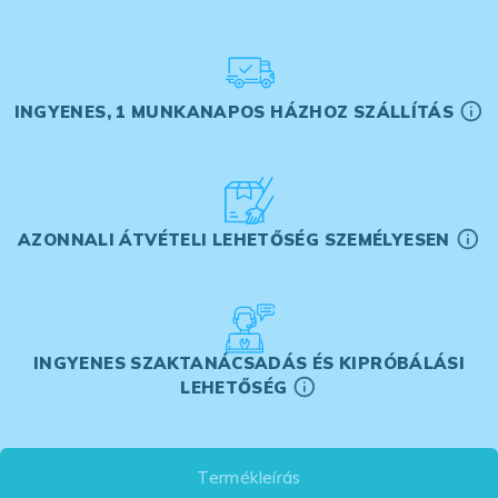
INGYENES, 1 MUNKANAPOS HÁZHOZ SZÁLLÍTÁS
AZONNALI ÁTVÉTELI LEHETŐSÉG SZEMÉLYESEN
INGYENES SZAKTANÁCSADÁS ÉS KIPRÓBÁLÁSI
LEHETŐSÉG
Termékleírás