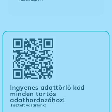
Ingyenes adattörlő kód
minden tartós
adathordozóhoz!
Tisztelt vásárlónk!