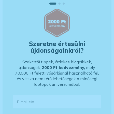
Szeretne értesülni
újdonságainkról?
Szakértői tippek, érdekes blogcikkek,
újdonságok,
2000 Ft kedvezmény,
mely
70.000 Ft feletti vásárlásnál használható fel,
és vissza nem térő lehetőségek a minőségi
laptopok univerzumából.
E-mail-cím