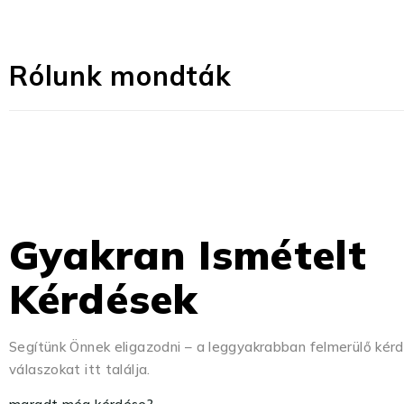
Rólunk mondták
Gyakran Ismételt
Kérdések
Segítünk Önnek eligazodni – a leggyakrabban felmerülő kér
válaszokat itt találja.