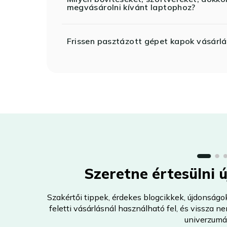
megvásárolni kívánt laptophoz?
Frissen pasztázott gépet kapok vásárlá
Szeretne értesülni 
Szakértői tippek, érdekes blogcikkek, újdonságo
feletti vásárlásnál használható fel, és vissza 
univerzumá