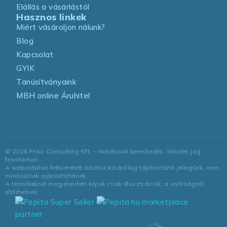
Elállás a vásárlástól
Hasznos linkek
Miért vásároljon nálunk?
Blog
Kapcsolat
GYIK
Tanúsítványaink
MBH online Áruhitel
©
2026
Friko Consulting Kft. – Notebook kereskedés. Minden jog
fenntartva!
A weboldalon feltüntetett adatok kizárólag tájékoztató jellegűek, nem
minősülnek ajánlattételnek.
A termékeknél megjelenített képek csak illusztrációk, a valóságtól
eltérhetnek.
marketplace
partner