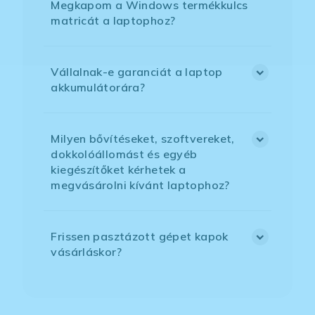
Megkapom a Windows termékkulcs
matricát a laptophoz?
Vállalnak-e garanciát a laptop
akkumulátorára?
Milyen bővítéseket, szoftvereket,
dokkolóállomást és egyéb
kiegészítőket kérhetek a
megvásárolni kívánt laptophoz?
Frissen pasztázott gépet kapok
vásárláskor?