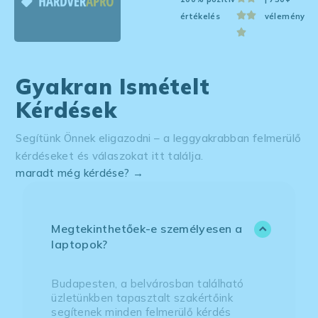
értékelés
vélemény
Gyakran Ismételt
Kérdések
Segítünk Önnek eligazodni – a leggyakrabban felmerülő
kérdéseket és válaszokat itt találja.
maradt még kérdése? →
Megtekinthetőek-e személyesen a
laptopok?
Budapesten, a belvárosban található
üzletünkben tapasztalt szakértőink
segítenek minden felmerülő kérdés