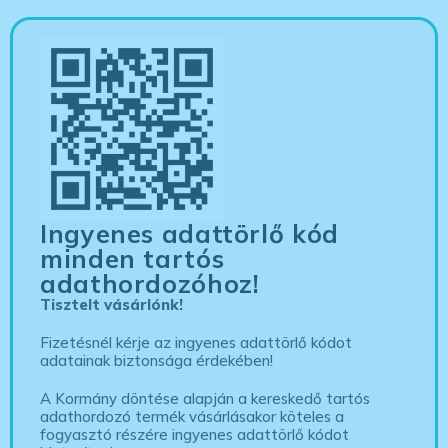
Ingyenes adattörlő kód
minden tartós
adathordozóhoz!
Tisztelt vásárlónk!
Fizetésnél kérje az ingyenes adattörlő kódot
adatainak biztonsága érdekében!
A Kormány döntése alapján a kereskedő tartós
adathordozó termék vásárlásakor köteles a
fogyasztó részére ingyenes adattörlő kódot