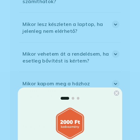
számíthatok?
Mikor lesz készleten a laptop, ha
jelenleg nem elérhető?
Mikor vehetem át a rendelésem, ha
esetleg bővítést is kértem?
Mikor kapom meg a házhoz
szállítással megrendelt
termékemet?
Milyen szoftverek vannak előre
telepítve a laptopra?