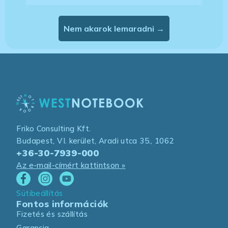
Nem akarok lemaradni →
Friko Consulting Kft.
Budapest, VI. kerület, Aradi utca 35., 1062
+36-30-7939-000
Az e-mail-címért kattintson »
Sütibeállítás
Fontos információk
Fizetés és szállítás
Garancia