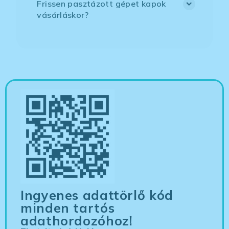
Frissen pasztázott gépet kapok
vásárláskor?
Ingyenes adattörlő kód
minden tartós
adathordozóhoz!