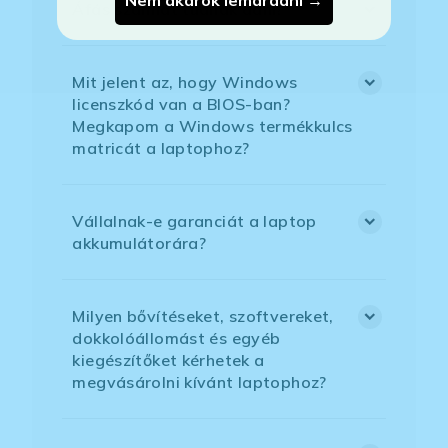
Áfás számlát tudnak adni?
Mit jelent az, hogy Windows
licenszkód van a BIOS-ban?
Megkapom a Windows termékkulcs
matricát a laptophoz?
Vállalnak-e garanciát a laptop
akkumulátorára?
Milyen bővítéseket, szoftvereket,
dokkolóállomást és egyéb
kiegészítőket kérhetek a
megvásárolni kívánt laptophoz?