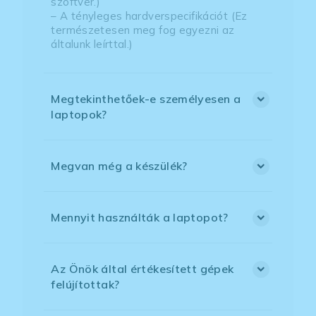
szoftver.)
– A tényleges hardverspecifikációt (Ez
természetesen meg fog egyezni az
általunk leírttal.)
Megtekinthetőek-e személyesen a
laptopok?
Megvan még a készülék?
Mennyit használták a laptopot?
Az Önök által értékesített gépek
felújítottak?