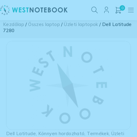
0
Kezdőlap
/
Összes laptop
/
Üzleti laptopok
/ Dell Latitude
7280
Dell Latitude
,
Könnyen hordozható
,
Termékek
,
Üzleti