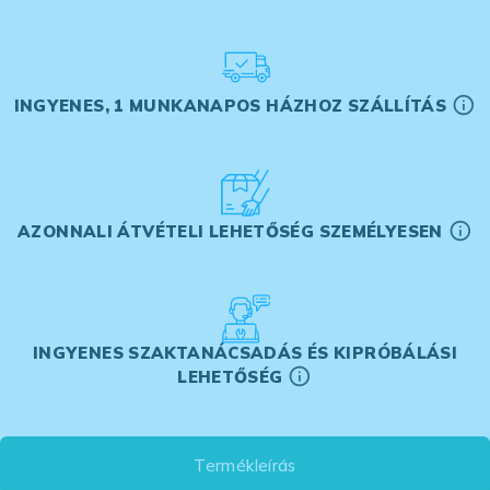
INGYENES, 1 MUNKANAPOS HÁZHOZ SZÁLLÍTÁS
AZONNALI ÁTVÉTELI LEHETŐSÉG SZEMÉLYESEN
INGYENES SZAKTANÁCSADÁS ÉS KIPRÓBÁLÁSI
LEHETŐSÉG
Termékleírás