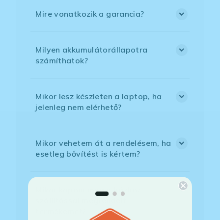
Mire vonatkozik a garancia?
Milyen akkumulátorállapotra
számíthatok?
Mikor lesz készleten a laptop, ha
jelenleg nem elérhető?
Mikor vehetem át a rendelésem, ha
esetleg bővítést is kértem?
Mikor kapom meg a házhoz
szállítással megrendelt
termékemet?