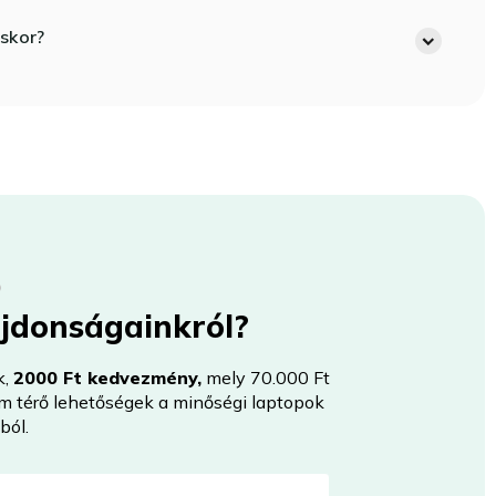
skor?
újdonságainkról?
k,
2000 Ft kedvezmény,
mely 70.000 Ft
nem térő lehetőségek a minőségi laptopok
ból.