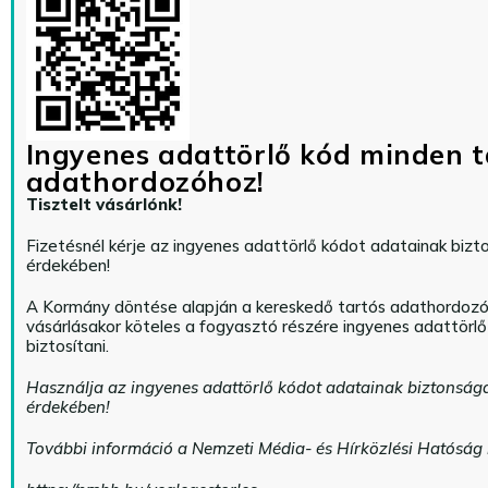
Ingyenes adattörlő kód minden t
adathordozóhoz!
Tisztelt vásárlónk!
Fizetésnél kérje az ingyenes adattörlő kódot adatainak biz
érdekében!
A Kormány döntése alapján a kereskedő tartós adathordoz
vásárlásakor köteles a fogyasztó részére ingyenes adattörl
biztosítani.
Használja az ingyenes adattörlő kódot adatainak biztonság
érdekében!
További információ a Nemzeti Média- és Hírközlési Hatóság