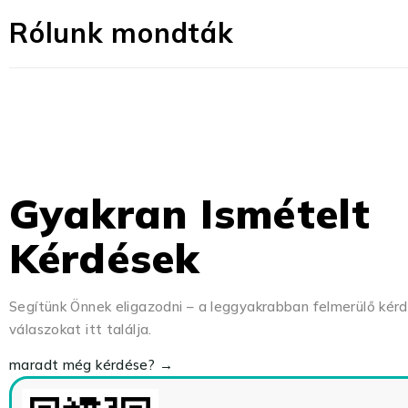
Rólunk mondták
Gyakran Ismételt
Kérdések
Segítünk Önnek eligazodni – a leggyakrabban felmerülő kér
válaszokat itt találja.
maradt még kérdése? →