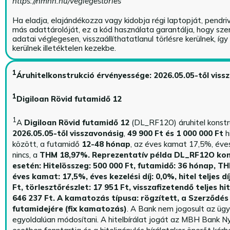
https://nmhh.hu/veglegestorles
Ha eladja, elajándékozza vagy kidobja régi laptopját, pendri
más adattárolóját, ez a kód használata garantálja, hogy sz
adatai véglegesen, visszaállíthatatlanul törlésre kerülnek, íg
kerülnek illetéktelen kezekbe.
1
Áruhitelkonstrukció érvényessége: 2026.05.05-től viss
1
Digiloan Rövid futamidő 12
1
A
Digiloan Rövid futamidő 12
(DL_RF12O) áruhitel konstr
2026.05.05-től visszavonásig
,
49 900 Ft és 1 000 000 Ft
h
között, a futamidő
12-48 hónap
, az éves kamat 17,5%, éves 
nincs, a
THM 18,97%.
Reprezentatív példa DL_RF12O kon
esetén: Hitelösszeg: 500 000 Ft, futamidő: 36 hónap, T
éves kamat: 17,5%, éves kezelési díj: 0,0%, hitel teljes dí
Ft, törlesztőrészlet: 17 951 Ft, visszafizetendő teljes hi
646 237 Ft.
A kamatozás típusa: rögzített, a Szerződés 
futamidejére (fix kamatozás)
. A Bank nem jogosult az üg
egyoldalúan módosítani. A hitelbírálat jogát az MBH Bank Ny