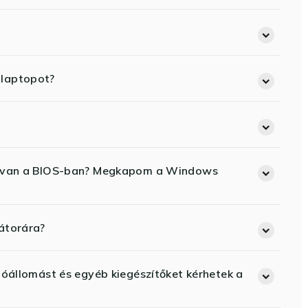
 laptopot?
ód van a BIOS-ban? Megkapom a Windows
átorára?
lóállomást és egyéb kiegészítőket kérhetek a