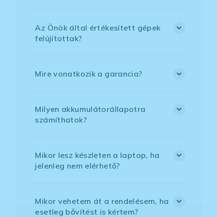
Az Önök által értékesített gépek
felújítottak?
Mire vonatkozik a garancia?
Milyen akkumulátorállapotra
számíthatok?
Mikor lesz készleten a laptop, ha
jelenleg nem elérhető?
Mikor vehetem át a rendelésem, ha
esetleg bővítést is kértem?