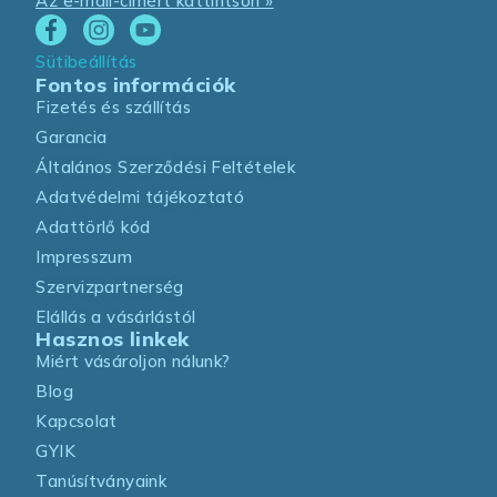
Az e-mail-címért kattintson »
Sütibeállítás
Fontos információk
Fizetés és szállítás
Garancia
Általános Szerződési Feltételek
Adatvédelmi tájékoztató
Adattörlő kód
Impresszum
Szervizpartnerség
Elállás a vásárlástól
Hasznos linkek
Miért vásároljon nálunk?
Blog
Kapcsolat
GYIK
Tanúsítványaink