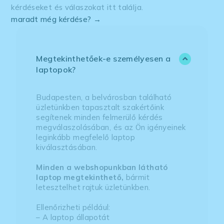
kérdéseket és válaszokat itt találja.
maradt még kérdése? →
Megtekinthetőek-e személyesen a
laptopok?
Budapesten, a belvárosban található
üzletünkben tapasztalt szakértőink
segítenek minden felmerülő kérdés
megválaszolásában, és az Ön igényeinek
leginkább megfelelő laptop
kiválasztásában.
Minden a webshopunkban látható
laptop megtekinthető,
bármit
letesztelhet rajtuk üzletünkben.
Ellenőrizheti például:
– A laptop állapotát