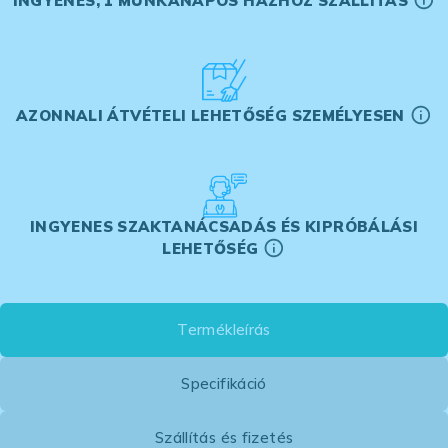
INGYENES, 1 MUNKANAPOS HÁZHOZ SZÁLLÍTÁS
AZONNALI ÁTVÉTELI LEHETŐSÉG SZEMÉLYESEN
INGYENES SZAKTANÁCSADÁS ÉS KIPRÓBÁLÁSI
LEHETŐSÉG
Termékleírás
Specifikáció
Szállítás és fizetés