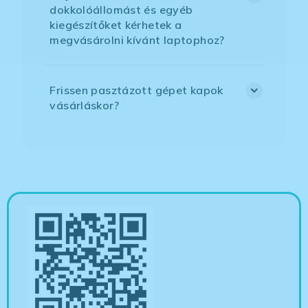
dokkolóállomást és egyéb
kiegészítőket kérhetek a
megvásárolni kívánt laptophoz?
Frissen pasztázott gépet kapok
vásárláskor?