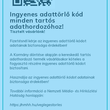
Ingyenes adattörlő kód
minden tartós
adathordozóhoz!
Tisztelt vásárlónk!
Fizetésnél kérje az ingyenes adattörlő kódot
adatainak biztonsága érdekében!
A Kormány döntése alapján a kereskedő tartós
adathordozó termék vásárlásakor köteles a
fogyasztó részére ingyenes adattörlő kódot
biztosítani.
Használja az ingyenes adattörlő kódot adatainak
biztonsága érdekében!
További információ a Nemzeti Média- és Hírközlési
Hatóság honlapján:
https://nmhh.hu/veglegestorles