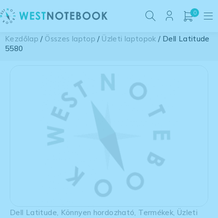
0
Kezdőlap
/
Összes laptop
/
Üzleti laptopok
/ Dell Latitude
5580
Dell Latitude
,
Könnyen hordozható
,
Termékek
,
Üzleti