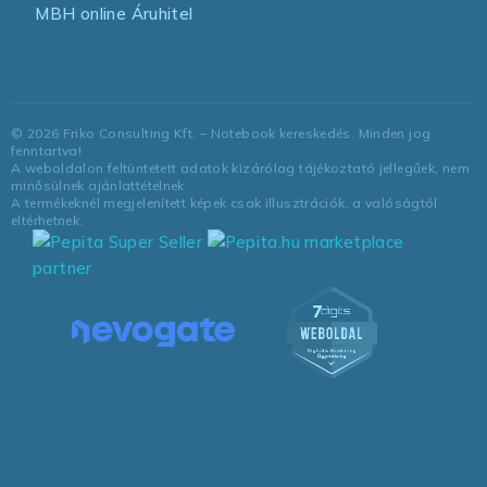
MBH online Áruhitel
©
2026
Friko Consulting Kft. – Notebook kereskedés. Minden jog
fenntartva!
A weboldalon feltüntetett adatok kizárólag tájékoztató jellegűek, nem
minősülnek ajánlattételnek.
A termékeknél megjelenített képek csak illusztrációk, a valóságtól
eltérhetnek.
marketplace
partner