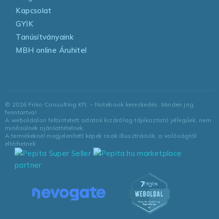
Kapcsolat
GYIK
Tanúsítványaink
MBH online Áruhitel
©
2026
Friko Consulting Kft. – Notebook kereskedés. Minden jog
fenntartva!
A weboldalon feltüntetett adatok kizárólag tájékoztató jellegűek, nem
minősülnek ajánlattételnek.
A termékeknél megjelenített képek csak illusztrációk, a valóságtól
eltérhetnek.
marketplace
partner