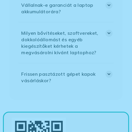
Vállalnak-e garanciát a laptop
akkumulátorára?
Milyen bővítéseket, szoftvereket,
dokkolóállomást és egyéb
kiegészítőket kérhetek a
megvásárolni kívánt laptophoz?
Frissen pasztázott gépet kapok
vásárláskor?