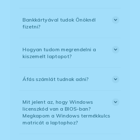
Bankkártyával tudok Önöknél
fizetni?
Hogyan tudom megrendelni a
kiszemelt laptopot?
Áfás számlát tudnak adni?
Mit jelent az, hogy Windows
licenszkód van a BIOS-ban?
Megkapom a Windows termékkulcs
matricát a laptophoz?