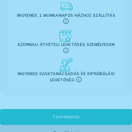
INGYENES, 1 MUNKANAPOS HÁZHOZ SZÁLLÍTÁS
AZONNALI ÁTVÉTELI LEHETŐSÉG SZEMÉLYESEN
INGYENES SZAKTANÁCSADÁS ÉS KIPRÓBÁLÁSI
LEHETŐSÉG
Termékleírás