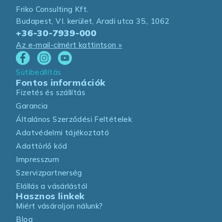
Friko Consulting Kft.
Budapest, VI. kerület, Aradi utca 35., 1062
+36-30-7939-000
Az e-mail-címért kattintson »
Sütibeállítás
Fontos információk
Fizetés és szállítás
Garancia
Általános Szerződési Feltételek
Adatvédelmi tájékoztató
Adattörlő kód
Impresszum
Szervizpartnerség
Elállás a vásárlástól
Hasznos linkek
Miért vásároljon nálunk?
Blog