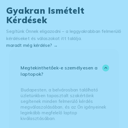
Gyakran Ismételt
Kérdések
Segítünk Önnek eligazodni – a leggyakrabban felmerülő
kérdéseket és válaszokat itt találja.
maradt még kérdése? →
Megtekinthetőek-e személyesen a
laptopok?
Budapesten, a belvárosban található
üzletünkben tapasztalt szakértőink
segítenek minden felmerülő kérdés
megválaszolásában, és az Ön igényeinek
leginkább megfelelő laptop
kiválasztásában.