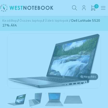
0
Kezdőlap
/
Összes laptop
/
Üzleti laptopok
/ Dell Latitude 5520
27% ÁFA
Nagyítás