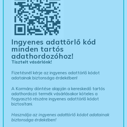
Ingyenes adattörlő kód
minden tartós
adathordozóhoz!
Tisztelt vásárlónk!
Fizetésnél kérje az ingyenes adattörlő kódot
adatainak biztonsága érdekében!
A Kormány döntése alapján a kereskedő tartós
adathordozó termék vásárlásakor köteles a
fogyasztó részére ingyenes adattörlő kódot
biztosítani.
Használja az ingyenes adattörlő kódot adatainak
biztonsága érdekében!