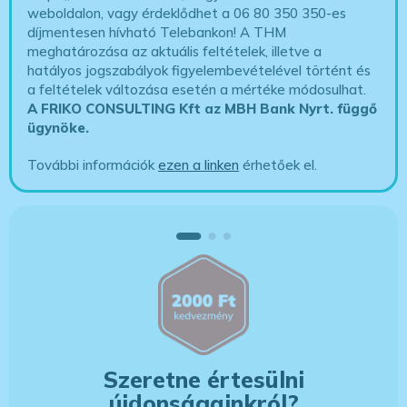
weboldalon, vagy érdeklődhet a 06 80 350 350-es
díjmentesen hívható Telebankon! A THM
meghatározása az aktuális feltételek, illetve a
hatályos jogszabályok figyelembevételével történt és
a feltételek változása esetén a mértéke módosulhat.
A FRIKO CONSULTING Kft az MBH Bank Nyrt. függő
ügynöke
.
További információk
ezen a linken
érhetőek el.
Szeretne értesülni
újdonságainkról?