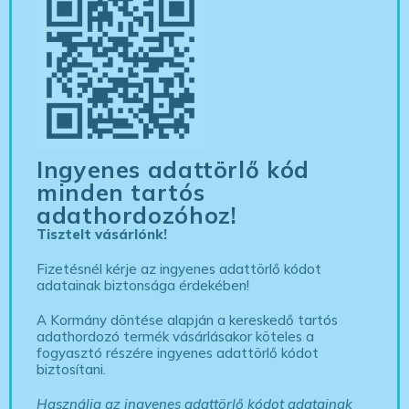
Ingyenes adattörlő kód
minden tartós
adathordozóhoz!
Tisztelt vásárlónk!
Fizetésnél kérje az ingyenes adattörlő kódot
adatainak biztonsága érdekében!
A Kormány döntése alapján a kereskedő tartós
adathordozó termék vásárlásakor köteles a
fogyasztó részére ingyenes adattörlő kódot
biztosítani.
Használja az ingyenes adattörlő kódot adatainak