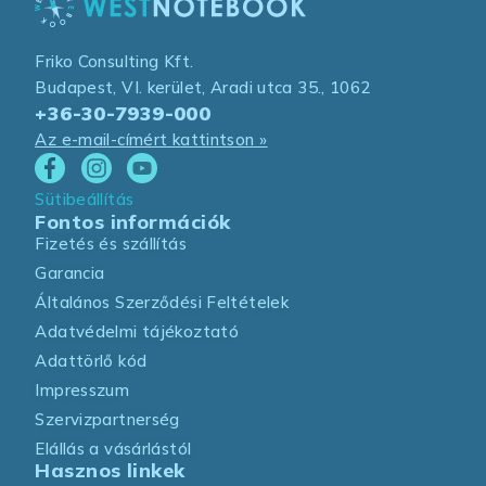
Friko Consulting Kft.
Budapest, VI. kerület, Aradi utca 35., 1062
+36-30-7939-000
Az e-mail-címért kattintson »
Sütibeállítás
Fontos információk
Fizetés és szállítás
Garancia
Általános Szerződési Feltételek
Adatvédelmi tájékoztató
Adattörlő kód
Impresszum
Szervizpartnerség
Elállás a vásárlástól
Hasznos linkek