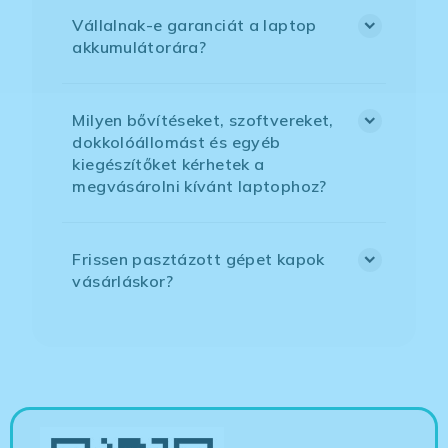
Vállalnak-e garanciát a laptop
akkumulátorára?
Milyen bővítéseket, szoftvereket,
dokkolóállomást és egyéb
kiegészítőket kérhetek a
megvásárolni kívánt laptophoz?
Frissen pasztázott gépet kapok
vásárláskor?