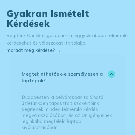
Gyakran Ismételt
Kérdések
Segítünk Önnek eligazodni – a leggyakrabban felmerülő
kérdéseket és válaszokat itt találja.
maradt még kérdése? →
Megtekinthetőek-e személyesen a
laptopok?
Budapesten, a belvárosban található
üzletünkben tapasztalt szakértőink
segítenek minden felmerülő kérdés
megválaszolásában, és az Ön igényeinek
leginkább megfelelő laptop
kiválasztásában.