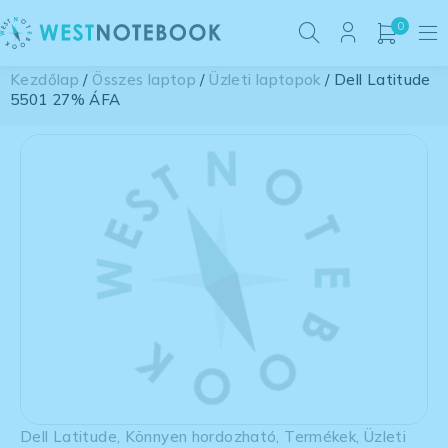
0
Kezdőlap
/
Összes laptop
/
Üzleti laptopok
/ Dell Latitude
5501 27% ÁFA
Dell Latitude
,
Könnyen hordozható
,
Termékek
,
Üzleti