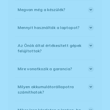
Megvan még a készülék?
Mennyit használták a laptopot?
Az Önök által értékesített gépek
felújítottak?
Mire vonatkozik a garancia?
Milyen akkumulátorállapotra
számíthatok?
Mikor lesz készleten a laptop, ha