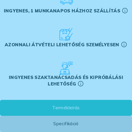
INGYENES, 1 MUNKANAPOS HÁZHOZ SZÁLLÍTÁS
AZONNALI ÁTVÉTELI LEHETŐSÉG SZEMÉLYESEN
INGYENES SZAKTANÁCSADÁS ÉS KIPRÓBÁLÁSI
LEHETŐSÉG
Termékleírás
Specifikáció