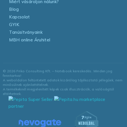
Miért vásároljon nálunk?
Blog
Kapcsolat
GYIK
Tanúsítványaink
MBH online Áruhitel
©
2026
Friko Consulting Kft. – Notebook kereskedés. Minden jog
fenntartva!
A weboldalon feltüntetett adatok kizárólag tájékoztató jellegűek, nem
minősülnek ajánlattételnek.
A termékeknél megjelenített képek csak illusztrációk, a valóságtól
eltérhetnek.
marketplace
partner