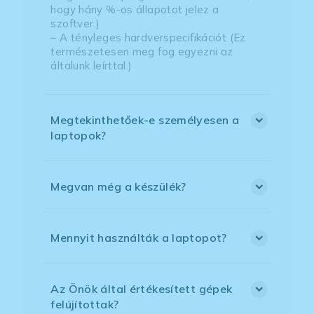
hogy hány %-os állapotot jelez a
szoftver.)
– A tényleges hardverspecifikációt (Ez
természetesen meg fog egyezni az
általunk leírttal.)
Megtekinthetőek-e személyesen a
laptopok?
Megvan még a készülék?
Mennyit használták a laptopot?
Az Önök által értékesített gépek
felújítottak?