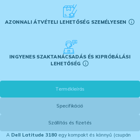
AZONNALI ÁTVÉTELI LEHETŐSÉG SZEMÉLYESEN
INGYENES SZAKTANÁCSADÁS ÉS KIPRÓBÁLÁSI
LEHETŐSÉG
Termékleírás
Specifikáció
Szállítás és fizetés
A
Dell Latitude 3180
egy kompakt és könnyű (csupán