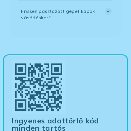
Frissen pasztázott gépet kapok
vásárláskor?
Ingyenes adattörlő kód
minden tartós