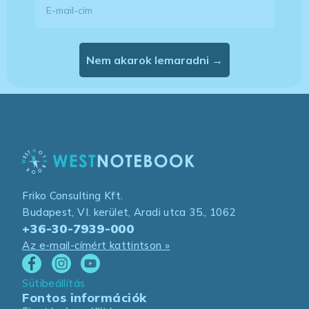
Nem akarok lemaradni →
Friko Consulting Kft.
Budapest, VI. kerület, Aradi utca 35., 1062
+36-30-7939-000
Az e-mail-címért kattintson »
Sütibeállítás
Fontos információk