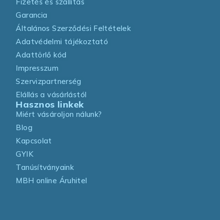
Fizetés és szállítás
Garancia
Általános Szerződési Feltételek
Adatvédelmi tájékoztató
Adattörlő kód
Impresszum
Szervizpartnerség
Elállás a vásárlástól
Hasznos linkek
Miért vásároljon nálunk?
Blog
Kapcsolat
GYIK
Tanúsítványaink
MBH online Áruhitel