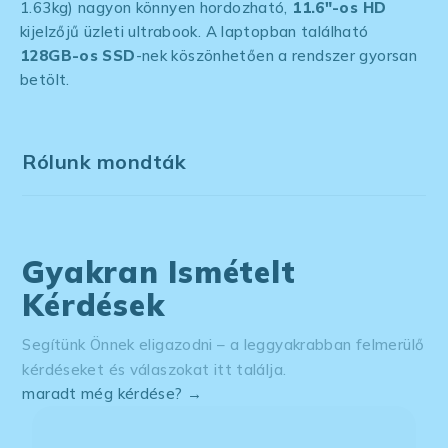
1.63kg) nagyon könnyen hordozható,
11.6″-os HD
kijelzőjű üzleti ultrabook. A laptopban található
128GB-os SSD
-nek köszönhetően a rendszer gyorsan
betölt.
Rólunk mondták
Gyakran Ismételt
Kérdések
Segítünk Önnek eligazodni – a leggyakrabban felmerülő
kérdéseket és válaszokat itt találja.
maradt még kérdése? →