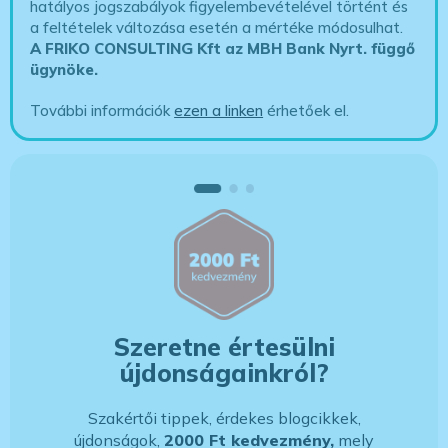
hatályos jogszabályok figyelembevételével történt és
a feltételek változása esetén a mértéke módosulhat.
A FRIKO CONSULTING Kft az MBH Bank Nyrt. függő
ügynöke
.
További információk
ezen a linken
érhetőek el.
Szeretne értesülni
újdonságainkról?
Szakértői tippek, érdekes blogcikkek,
újdonságok,
2000 Ft kedvezmény,
mely