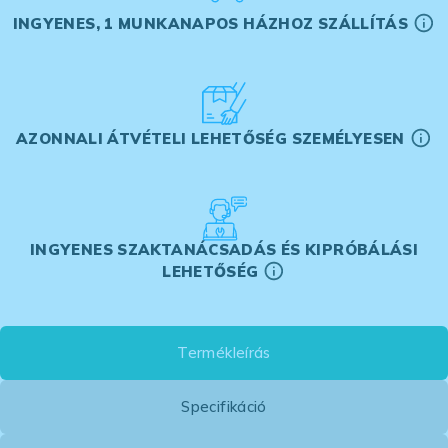
INGYENES, 1 MUNKANAPOS HÁZHOZ SZÁLLÍTÁS
AZONNALI ÁTVÉTELI LEHETŐSÉG SZEMÉLYESEN
INGYENES SZAKTANÁCSADÁS ÉS KIPRÓBÁLÁSI
LEHETŐSÉG
Termékleírás
Specifikáció