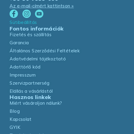
Az e-mail-címért kattintson »
Sütibeállítás
Fontos információk
Fizetés és szállítás
Garancia
Általános Szerződési Feltételek
Adatvédelmi tájékoztató
Adattörlő kód
Impresszum
Szervizpartnerség
Elállás a vásárlástól
Hasznos linkek
Miért vásároljon nálunk?
Blog
Kapcsolat
GYIK