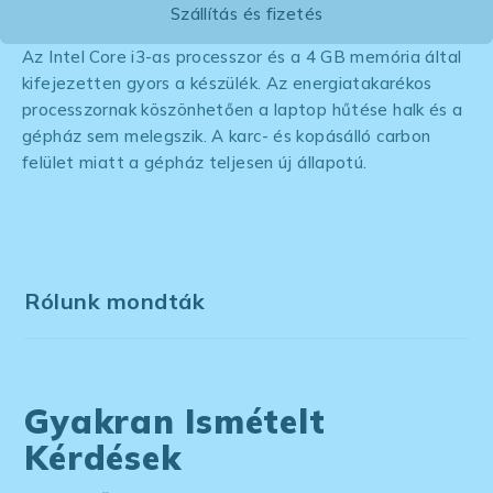
Szállítás és fizetés
Az Intel Core i3-as processzor és a 4 GB memória által
kifejezetten gyors a készülék. Az energiatakarékos
processzornak köszönhetően a laptop hűtése halk és a
gépház sem melegszik. A karc- és kopásálló carbon
felület miatt a gépház teljesen új állapotú.
Rólunk mondták
Gyakran Ismételt
Kérdések