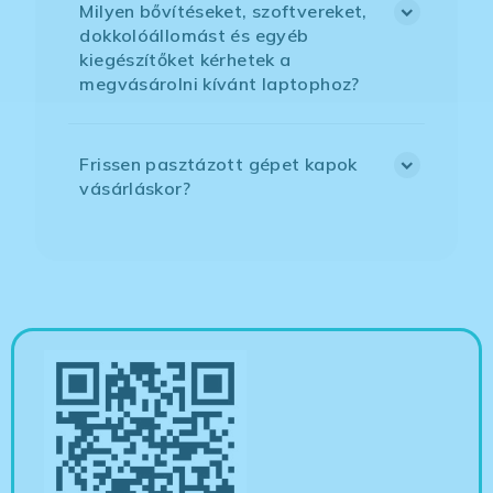
Milyen bővítéseket, szoftvereket,
dokkolóállomást és egyéb
kiegészítőket kérhetek a
megvásárolni kívánt laptophoz?
Frissen pasztázott gépet kapok
vásárláskor?