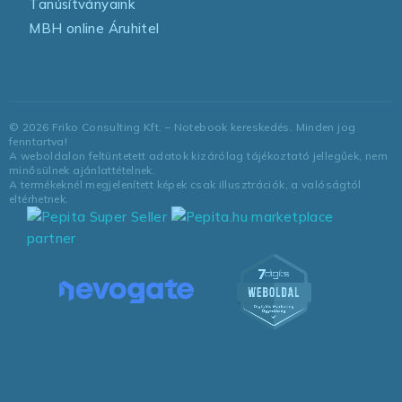
Tanúsítványaink
MBH online Áruhitel
©
2026
Friko Consulting Kft. – Notebook kereskedés. Minden jog
fenntartva!
A weboldalon feltüntetett adatok kizárólag tájékoztató jellegűek, nem
minősülnek ajánlattételnek.
A termékeknél megjelenített képek csak illusztrációk, a valóságtól
eltérhetnek.
marketplace
partner