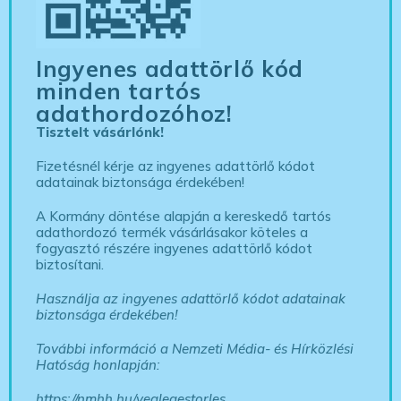
Ingyenes adattörlő kód
minden tartós
adathordozóhoz!
Tisztelt vásárlónk!
Fizetésnél kérje az ingyenes adattörlő kódot
adatainak biztonsága érdekében!
A Kormány döntése alapján a kereskedő tartós
adathordozó termék vásárlásakor köteles a
fogyasztó részére ingyenes adattörlő kódot
biztosítani.
Használja az ingyenes adattörlő kódot adatainak
biztonsága érdekében!
További információ a Nemzeti Média- és Hírközlési
Hatóság honlapján:
https://nmhh.hu/veglegestorles