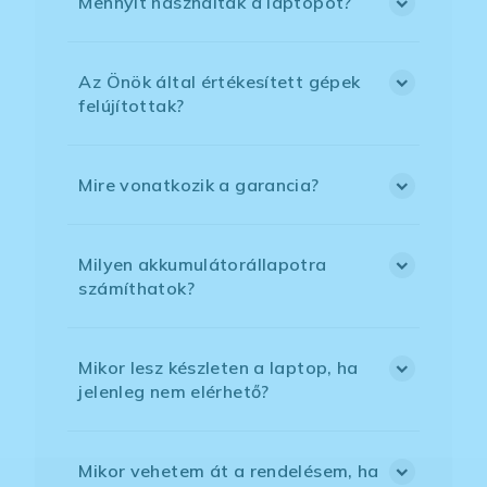
Mennyit használták a laptopot?
Az Önök által értékesített gépek
felújítottak?
Mire vonatkozik a garancia?
Milyen akkumulátorállapotra
számíthatok?
Mikor lesz készleten a laptop, ha
jelenleg nem elérhető?
Mikor vehetem át a rendelésem, ha