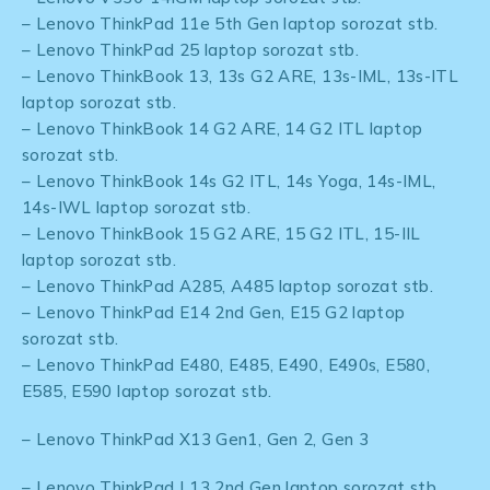
– Lenovo ThinkPad 11e 5th Gen laptop sorozat stb.
– Lenovo ThinkPad 25 laptop sorozat stb.
– Lenovo ThinkBook 13, 13s G2 ARE, 13s-IML, 13s-ITL
laptop sorozat stb.
– Lenovo ThinkBook 14 G2 ARE, 14 G2 ITL laptop
sorozat stb.
– Lenovo ThinkBook 14s G2 ITL, 14s Yoga, 14s-IML,
14s-IWL laptop sorozat stb.
– Lenovo ThinkBook 15 G2 ARE, 15 G2 ITL, 15-IIL
laptop sorozat stb.
– Lenovo ThinkPad A285, A485 laptop sorozat stb.
– Lenovo ThinkPad E14 2nd Gen, E15 G2 laptop
sorozat stb.
– Lenovo ThinkPad E480, E485, E490, E490s, E580,
E585, E590 laptop sorozat stb.
– Lenovo ThinkPad X13 Gen1, Gen 2, Gen 3
– Lenovo ThinkPad L13 2nd Gen laptop sorozat stb.