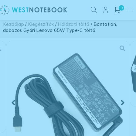
0
Kezdőlap
/
Kiegészítők
/
Hálózati töltő
/ Bontatlan,
dobozos Gyári Lenovo 65W Type-C töltő