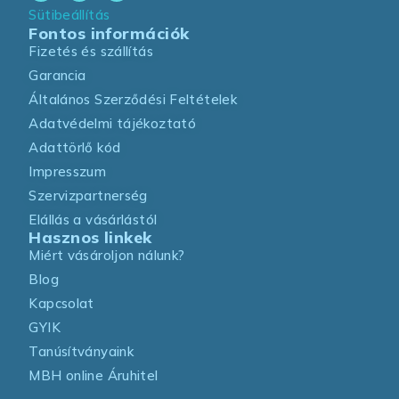
Sütibeállítás
Fontos információk
Fizetés és szállítás
Garancia
Általános Szerződési Feltételek
Adatvédelmi tájékoztató
Adattörlő kód
Impresszum
Szervizpartnerség
Elállás a vásárlástól
Hasznos linkek
Miért vásároljon nálunk?
Blog
Kapcsolat
GYIK
Tanúsítványaink
MBH online Áruhitel