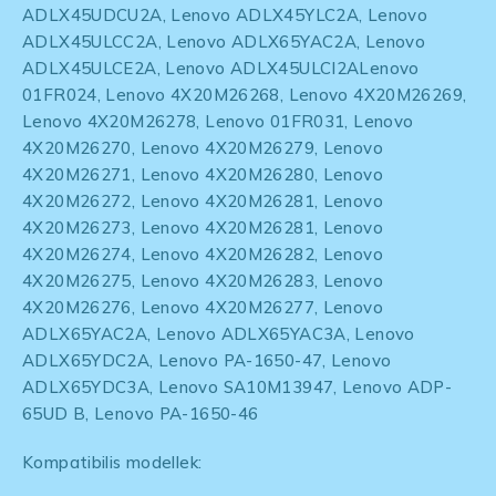
ADLX45UDCU2A, Lenovo ADLX45YLC2A, Lenovo
ADLX45ULCC2A, Lenovo ADLX65YAC2A, Lenovo
ADLX45ULCE2A, Lenovo ADLX45ULCI2ALenovo
01FR024, Lenovo 4X20M26268, Lenovo 4X20M26269,
Lenovo 4X20M26278, Lenovo 01FR031, Lenovo
4X20M26270, Lenovo 4X20M26279, Lenovo
4X20M26271, Lenovo 4X20M26280, Lenovo
4X20M26272, Lenovo 4X20M26281, Lenovo
4X20M26273, Lenovo 4X20M26281, Lenovo
4X20M26274, Lenovo 4X20M26282, Lenovo
4X20M26275, Lenovo 4X20M26283, Lenovo
4X20M26276, Lenovo 4X20M26277, Lenovo
ADLX65YAC2A, Lenovo ADLX65YAC3A, Lenovo
ADLX65YDC2A, Lenovo PA-1650-47, Lenovo
ADLX65YDC3A, Lenovo SA10M13947, Lenovo ADP-
65UD B, Lenovo PA-1650-46
Kompatibilis modellek: