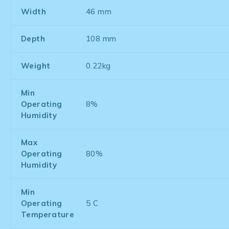
Width
46 mm
Depth
108 mm
Weight
0.22kg
Min
Operating
8%
Humidity
Max
Operating
80%
Humidity
Min
Operating
5 C
Temperature