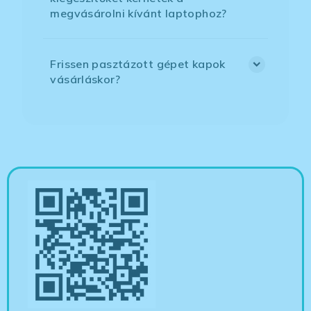
megvásárolni kívánt laptophoz?
Frissen pasztázott gépet kapok
vásárláskor?