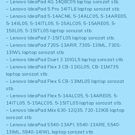
– Lenovo IdeaPad 4G 14Q8C05 laptop sorozat stb.
– Lenovo IdeaPad 5 Pro 14ITL6 laptop sorozat stb.
– Lenovo IdeaPad 5-14ACN6, 5-14ALC05, 5-14ARE05,
5-14IIL05, 5-14ITL05, 5-15ALC05, 5-15ARE05, 5-
15IIL05, 5-15ITL05 laptop sorozat stb.
– Lenovo IdeaPad 7-15ITL05 laptop sorozat stb.
– Lenovo IdeaPad 720S-13ARR, 730S-13IML, 730S-
13IWL laptop sorozat stb.
– Lenovo IdeaPad Duet 3 10IGL5 laptop sorozat stb.
– Lenovo IdeaPad Flex 3 CB-11IGL05, CB-11M735
laptop sorozat stb.
– Lenovo IdeaPad Flex 5 CB-13IML05 laptop sorozat
stb.
– Lenovo IdeaPad Flex 5-14ALC05, 5-14ARE05, 5-
14ITL05, 5-15ALC05, 5-15ITL05 laptop sorozat stb.
– Lenovo IdeaPad Miix 630-12Q35, 720-12IKB laptop
sorozat stb.
– Lenovo IdeaPad S540-13API, S540-13ARE, S540-
13IML, S940-14IWL laptop sorozat stb.