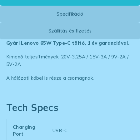
Specifikáció
Szállítás és fizetés
Gyári Lenovo 65W Type-C töltő, 1 év garanciával.
Kimenő teljesítmények: 20V-3.25A / 15V-3A / 9V-2A /
5V-2A
A hálózati kábel is része a csomagnak.
Tech Specs
Charging
USB-C
Port