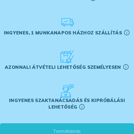
INGYENES, 1 MUNKANAPOS HÁZHOZ SZÁLLÍTÁS
AZONNALI ÁTVÉTELI LEHETŐSÉG SZEMÉLYESEN
INGYENES SZAKTANÁCSADÁS ÉS KIPRÓBÁLÁSI
LEHETŐSÉG
Termékleírás