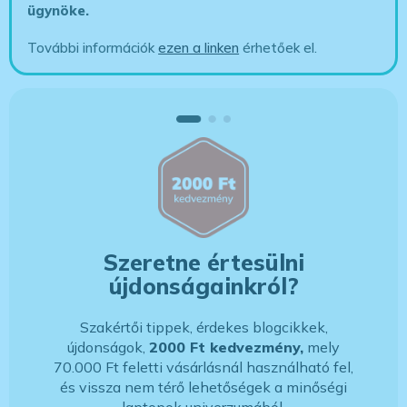
ügynöke
.
További információk
ezen a linken
érhetőek el.
Szeretne értesülni
újdonságainkról?
Szakértői tippek, érdekes blogcikkek,
újdonságok,
2000 Ft kedvezmény,
mely
70.000 Ft feletti vásárlásnál használható fel,
és vissza nem térő lehetőségek a minőségi