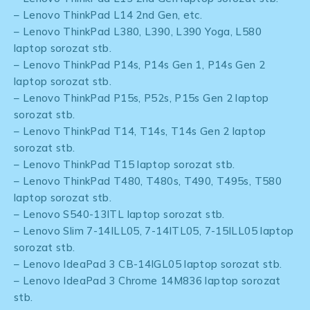
– Lenovo ThinkPad L14 2nd Gen, etc.
– Lenovo ThinkPad L380, L390, L390 Yoga, L580
laptop sorozat stb.
– Lenovo ThinkPad P14s, P14s Gen 1, P14s Gen 2
laptop sorozat stb.
– Lenovo ThinkPad P15s, P52s, P15s Gen 2 laptop
sorozat stb.
– Lenovo ThinkPad T14, T14s, T14s Gen 2 laptop
sorozat stb.
– Lenovo ThinkPad T15 laptop sorozat stb.
– Lenovo ThinkPad T480, T480s, T490, T495s, T580
laptop sorozat stb.
– Lenovo S540-13ITL laptop sorozat stb.
– Lenovo Slim 7-14ILL05, 7-14ITL05, 7-15ILL05 laptop
sorozat stb.
– Lenovo IdeaPad 3 CB-14IGL05 laptop sorozat stb.
– Lenovo IdeaPad 3 Chrome 14M836 laptop sorozat
stb.