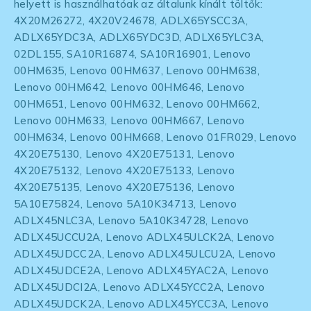
helyett is használhatóak az általunk kínált töltők:
4X20M26272, 4X20V24678, ADLX65YSCC3A,
ADLX65YDC3A, ADLX65YDC3D, ADLX65YLC3A,
02DL155, SA10R16874, SA10R16901, Lenovo
00HM635, Lenovo 00HM637, Lenovo 00HM638,
Lenovo 00HM642, Lenovo 00HM646, Lenovo
00HM651, Lenovo 00HM632, Lenovo 00HM662,
Lenovo 00HM633, Lenovo 00HM667, Lenovo
00HM634, Lenovo 00HM668, Lenovo 01FR029, Lenovo
4X20E75130, Lenovo 4X20E75131, Lenovo
4X20E75132, Lenovo 4X20E75133, Lenovo
4X20E75135, Lenovo 4X20E75136, Lenovo
5A10E75824, Lenovo 5A10K34713, Lenovo
ADLX45NLC3A, Lenovo 5A10K34728, Lenovo
ADLX45UCCU2A, Lenovo ADLX45ULCK2A, Lenovo
ADLX45UDCC2A, Lenovo ADLX45ULCU2A, Lenovo
ADLX45UDCE2A, Lenovo ADLX45YAC2A, Lenovo
ADLX45UDCI2A, Lenovo ADLX45YCC2A, Lenovo
ADLX45UDCK2A, Lenovo ADLX45YCC3A, Lenovo