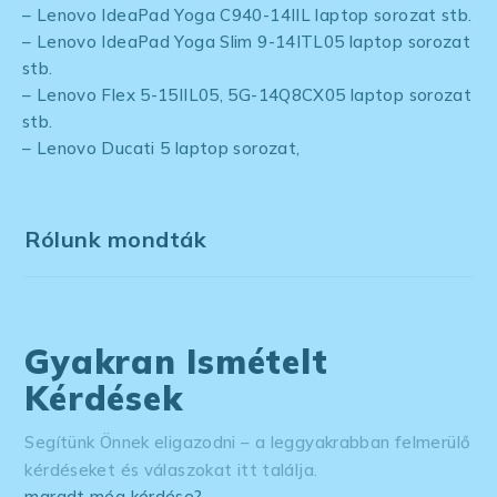
– Lenovo IdeaPad Yoga C940-14IIL laptop sorozat stb.
– Lenovo IdeaPad Yoga Slim 9-14ITL05 laptop sorozat
stb.
– Lenovo Flex 5-15IIL05, 5G-14Q8CX05 laptop sorozat
stb.
– Lenovo Ducati 5 laptop sorozat,
Rólunk mondták
Gyakran Ismételt
Kérdések
Segítünk Önnek eligazodni – a leggyakrabban felmerülő
kérdéseket és válaszokat itt találja.
maradt még kérdése? →