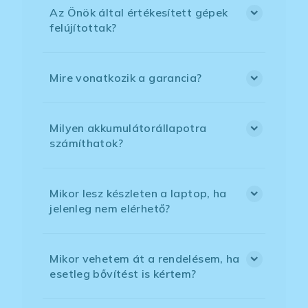
Az Önök által értékesített gépek
felújítottak?
Mire vonatkozik a garancia?
Milyen akkumulátorállapotra
számíthatok?
Mikor lesz készleten a laptop, ha
jelenleg nem elérhető?
Mikor vehetem át a rendelésem, ha
esetleg bővítést is kértem?