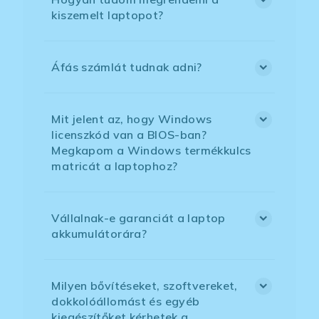
kiszemelt laptopot?
Áfás számlát tudnak adni?
Mit jelent az, hogy Windows
licenszkód van a BIOS-ban?
Megkapom a Windows termékkulcs
matricát a laptophoz?
Vállalnak-e garanciát a laptop
akkumulátorára?
Milyen bővítéseket, szoftvereket,
dokkolóállomást és egyéb
kiegészítőket kérhetek a