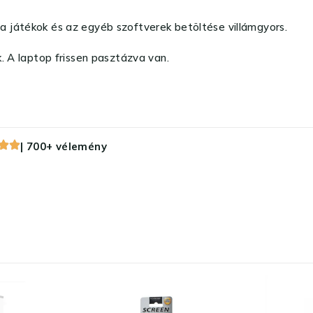
, a játékok és az egyéb szoftverek betöltése villámgyors.
. A laptop frissen pasztázva van.
| 700+ vélemény