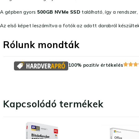
A gépben gyors
500GB NVMe SSD
található, így a rendszer
Az első képet leszámítva a fotók az adott darabról készültek
Rólunk mondták
100% pozitív értékelés
Kapcsolódó termékek