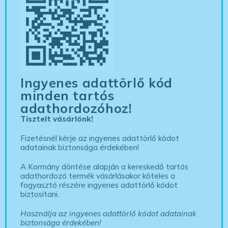
Ingyenes adattörlő kód
minden tartós
adathordozóhoz!
Tisztelt vásárlónk!
Fizetésnél kérje az ingyenes adattörlő kódot
adatainak biztonsága érdekében!
A Kormány döntése alapján a kereskedő tartós
adathordozó termék vásárlásakor köteles a
fogyasztó részére ingyenes adattörlő kódot
biztosítani.
Használja az ingyenes adattörlő kódot adatainak
biztonsága érdekében!