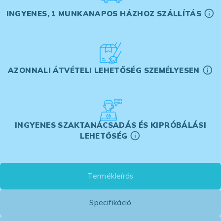
INGYENES, 1 MUNKANAPOS HÁZHOZ SZÁLLÍTÁS
AZONNALI ÁTVÉTELI LEHETŐSÉG SZEMÉLYESEN
INGYENES SZAKTANÁCSADÁS ÉS KIPRÓBÁLÁSI
LEHETŐSÉG
Termékleírás
Specifikáció