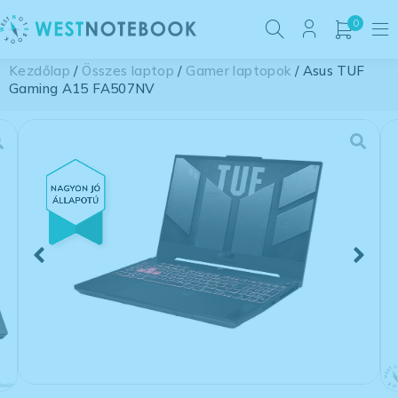
0
Kezdőlap
/
Összes laptop
/
Gamer laptopok
/ Asus TUF
Gaming A15 FA507NV