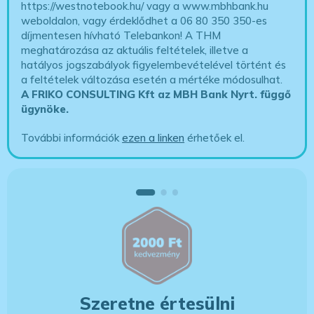
https://westnotebook.hu/
vagy a www.mbhbank.hu
weboldalon, vagy érdeklődhet a 06 80 350 350-es
díjmentesen hívható Telebankon! A THM
meghatározása az aktuális feltételek, illetve a
hatályos jogszabályok figyelembevételével történt és
a feltételek változása esetén a mértéke módosulhat.
A FRIKO CONSULTING Kft az MBH Bank Nyrt. függő
ügynöke
.
További információk
ezen a linken
érhetőek el.
Szeretne értesülni