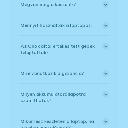
Megvan még a készülék?
Mennyit használták a laptopot?
Az Önök által értékesített gépek
felújítottak?
Mire vonatkozik a garancia?
Milyen akkumulátorállapotra
számíthatok?
Mikor lesz készleten a laptop, ha
jelenleg nem elérhető?