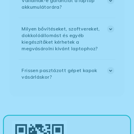
Vállalnak-e garanciát a laptop
akkumulátorára?
Milyen bővítéseket, szoftvereket,
dokkolóállomást és egyéb
kiegészítőket kérhetek a
megvásárolni kívánt laptophoz?
Frissen pasztázott gépet kapok
vásárláskor?