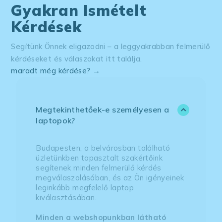
Gyakran Ismételt
Kérdések
Segítünk Önnek eligazodni – a leggyakrabban felmerülő
kérdéseket és válaszokat itt találja.
maradt még kérdése? →
Megtekinthetőek-e személyesen a
laptopok?
Budapesten, a belvárosban található
üzletünkben tapasztalt szakértőink
segítenek minden felmerülő kérdés
megválaszolásában, és az Ön igényeinek
leginkább megfelelő laptop
kiválasztásában.
Minden a webshopunkban látható