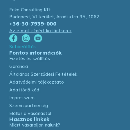
Friko Consulting Kft.
Budapest, VI. kerület, Aradi utca 35., 1062
+36-30-7939-000
Az e-mail-címért kattintson »
Sütibeállítás
Fontos információk
Fizetés és szállítás
Garancia
Általános Szerződési Feltételek
Adatvédelmi tájékoztató
Adattörlő kód
Impresszum
Szervizpartnerség
Elállás a vásárlástól
Hasznos linkek
Miért vásároljon nálunk?