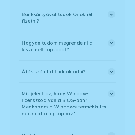
Bankkártyával tudok Önöknél
fizetni?
Hogyan tudom megrendelni a
kiszemelt laptopot?
Áfás számlát tudnak adni?
Mit jelent az, hogy Windows
licenszkód van a BIOS-ban?
Megkapom a Windows termékkulcs
matricát a laptophoz?