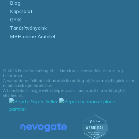
Blog
Kapcsolat
GYIK
Tanúsítványaink
MBH online Áruhitel
©
2026
Friko Consulting Kft. – Notebook kereskedés. Minden jog
fenntartva!
A weboldalon feltüntetett adatok kizárólag tájékoztató jellegűek, nem
minősülnek ajánlattételnek.
A termékeknél megjelenített képek csak illusztrációk, a valóságtól
eltérhetnek.
marketplace
partner