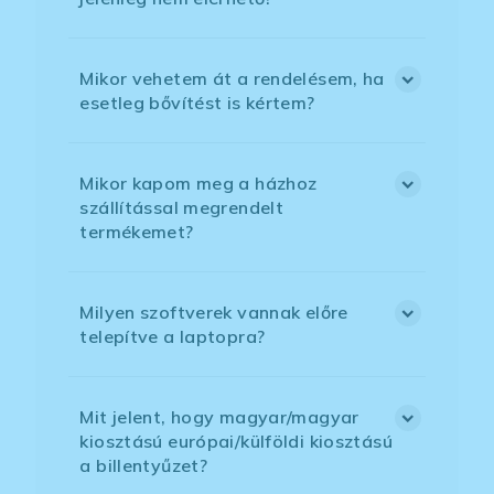
Mikor vehetem át a rendelésem, ha
esetleg bővítést is kértem?
Mikor kapom meg a házhoz
szállítással megrendelt
termékemet?
Milyen szoftverek vannak előre
telepítve a laptopra?
Mit jelent, hogy magyar/magyar
kiosztású európai/külföldi kiosztású
a billentyűzet?