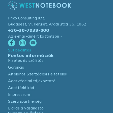
Friko Consulting Kft.
Budapest, VI. kerület, Aradi utca 35., 1062
+36-30-7939-000
Az e-mail-címért kattintson »
Sütibeállítás
Fontos információk
Fizetés és szállítás
Garancia
Általános Szerződési Feltételek
Adatvédelmi tájékoztató
Adattörlő kód
Impresszum
Szervizpartnerség
Elállás a vásárlástól