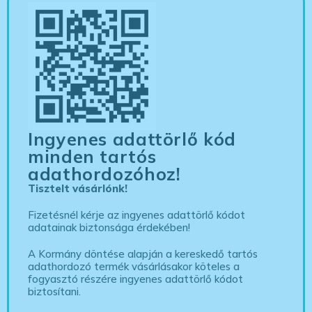
Ingyenes adattörlő kód
minden tartós
adathordozóhoz!
Tisztelt vásárlónk!
Fizetésnél kérje az ingyenes adattörlő kódot
adatainak biztonsága érdekében!
A Kormány döntése alapján a kereskedő tartós
adathordozó termék vásárlásakor köteles a
fogyasztó részére ingyenes adattörlő kódot
biztosítani.