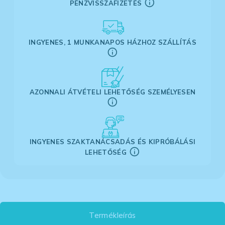
PÉNZVISSZAFIZETÉS
INGYENES, 1 MUNKANAPOS HÁZHOZ SZÁLLÍTÁS
AZONNALI ÁTVÉTELI LEHETŐSÉG SZEMÉLYESEN
INGYENES SZAKTANÁCSADÁS ÉS KIPRÓBÁLÁSI
LEHETŐSÉG
Termékleírás