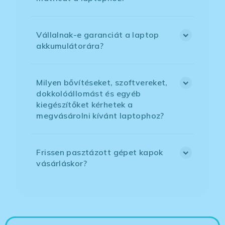
Vállalnak-e garanciát a laptop
akkumulátorára?
Milyen bővítéseket, szoftvereket,
dokkolóállomást és egyéb
kiegészítőket kérhetek a
megvásárolni kívánt laptophoz?
Frissen pasztázott gépet kapok
vásárláskor?