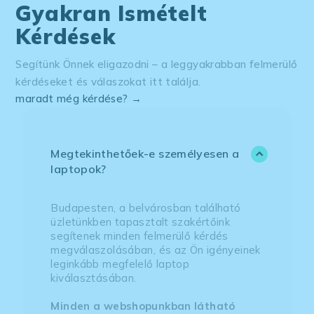
Gyakran Ismételt
Kérdések
Segítünk Önnek eligazodni – a leggyakrabban felmerülő
kérdéseket és válaszokat itt találja.
maradt még kérdése? →
Megtekinthetőek-e személyesen a
laptopok?
Budapesten, a belvárosban található
üzletünkben tapasztalt szakértőink
segítenek minden felmerülő kérdés
megválaszolásában, és az Ön igényeinek
leginkább megfelelő laptop
kiválasztásában.
Minden a webshopunkban látható