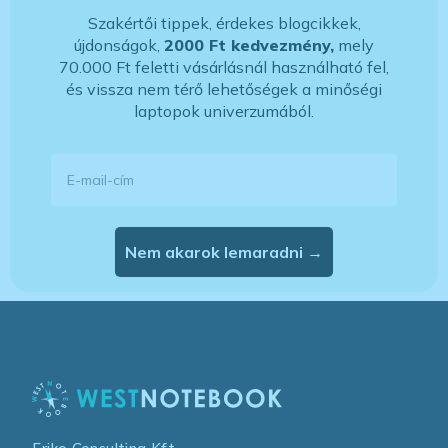
Szakértői tippek, érdekes blogcikkek,
újdonságok,
2000 Ft kedvezmény,
mely
70.000 Ft feletti vásárlásnál használható fel,
és vissza nem térő lehetőségek a minőségi
laptopok univerzumából.
E-mail-cím
Nem akarok lemaradni →