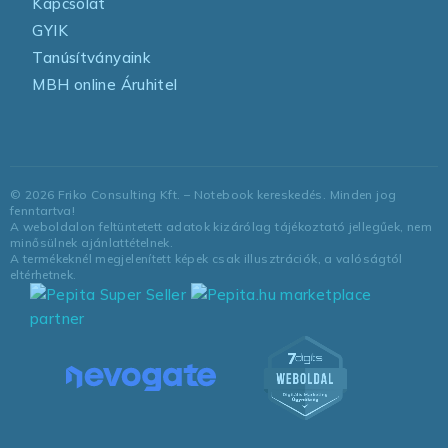
Kapcsolat
GYIK
Tanúsítványaink
MBH online Áruhitel
©
2026
Friko Consulting Kft. – Notebook kereskedés. Minden jog
fenntartva!
A weboldalon feltüntetett adatok kizárólag tájékoztató jellegűek, nem
minősülnek ajánlattételnek.
A termékeknél megjelenített képek csak illusztrációk, a valóságtól
eltérhetnek.
marketplace
partner