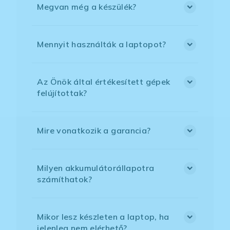
Megvan még a készülék?
Mennyit használták a laptopot?
Az Önök által értékesített gépek
felújítottak?
Mire vonatkozik a garancia?
Milyen akkumulátorállapotra
számíthatok?
Mikor lesz készleten a laptop, ha
jelenleg nem elérhető?