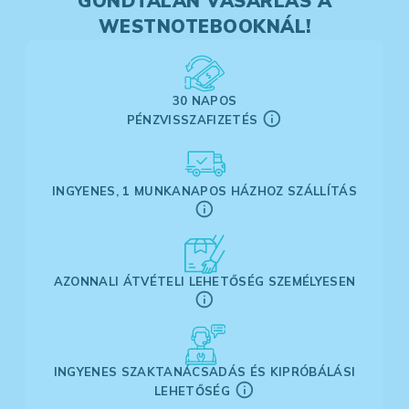
GONDTALAN VÁSÁRLÁS A
WESTNOTEBOOKNÁL!
30 NAPOS
PÉNZVISSZAFIZETÉS
INGYENES, 1 MUNKANAPOS HÁZHOZ SZÁLLÍTÁS
AZONNALI ÁTVÉTELI LEHETŐSÉG SZEMÉLYESEN
INGYENES SZAKTANÁCSADÁS ÉS KIPRÓBÁLÁSI
LEHETŐSÉG