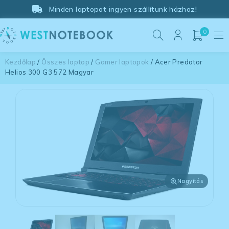
Minden laptopot ingyen szállítunk házhoz!
0
Kezdőlap
/
Összes laptop
/
Gamer laptopok
/ Acer Predator
Helios 300 G3 572 Magyar
Nagyítás