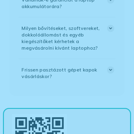
akkumulátorára?
Milyen bővítéseket, szoftvereket,
dokkolóállomást és egyéb
kiegészítőket kérhetek a
megvásárolni kívánt laptophoz?
Frissen pasztázott gépet kapok
vásárláskor?