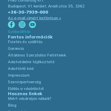
Friko Consulting Kft.
Budapest, VI. kerület, Aradi utca 35., 1062
+36-30-7939-000
Az e-mail-címért kattintson »
Sütibeállítás
Fontos információk
Fizetés és szállítás
Garancia
Általános Szerződési Feltételek
Adatvédelmi tájékoztató
Adattörlő kód
Impresszum
Szervizpartnerség
Elállás a vásárlástól
Hasznos linkek
Miért vásároljon nálunk?
Blog