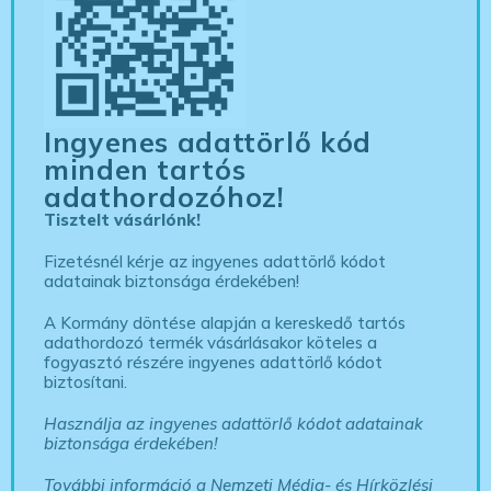
Ingyenes adattörlő kód
minden tartós
adathordozóhoz!
Tisztelt vásárlónk!
Fizetésnél kérje az ingyenes adattörlő kódot
adatainak biztonsága érdekében!
A Kormány döntése alapján a kereskedő tartós
adathordozó termék vásárlásakor köteles a
fogyasztó részére ingyenes adattörlő kódot
biztosítani.
Használja az ingyenes adattörlő kódot adatainak
biztonsága érdekében!
További információ a Nemzeti Média- és Hírközlési