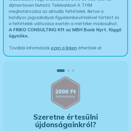
díjmentesen hívható Telebankon! A THM
meghatározása az aktuális feltételek, illetve a
hatályos jogszabályok figyelembevételével történt és
a feltételek változása esetén a mértéke módosulhat.
A FRIKO CONSULTING Kft az MBH Bank Nyrt. függő
ügynöke
.
További információk
ezen a linken
érhetőek el.
Szeretne értesülni
újdonságainkról?