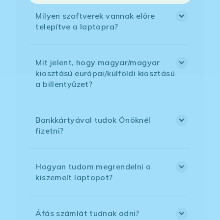
Milyen szoftverek vannak előre
telepítve a laptopra?
Mit jelent, hogy magyar/magyar
kiosztású európai/külföldi kiosztású
a billentyűzet?
Bankkártyával tudok Önöknél
fizetni?
Hogyan tudom megrendelni a
kiszemelt laptopot?
Áfás számlát tudnak adni?