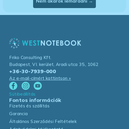
Nem akarok lemaradni →
Friko Consulting Kft.
Budapest, VI. kerület, Aradi utca 35., 1062
+36-30-7939-000
Az e-mail-címért kattintson »
Sütibeállítás
Fontos információk
Fizetés és szállítás
Garancia
Általános Szerződési Feltételek