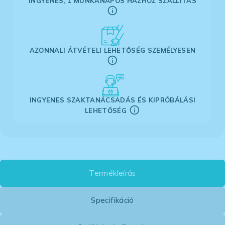
INGYENES, 1 MUNKANAPOS HÁZHOZ SZÁLLÍTÁS
AZONNALI ÁTVÉTELI LEHETŐSÉG SZEMÉLYESEN
INGYENES SZAKTANÁCSADÁS ÉS KIPRÓBÁLÁSI
LEHETŐSÉG
Termékleírás
Specifikáció