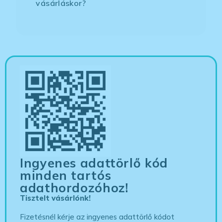
vásárláskor?
Ingyenes adattörlő kód
minden tartós
adathordozóhoz!
Tisztelt vásárlónk!
Fizetésnél kérje az ingyenes adattörlő kódot