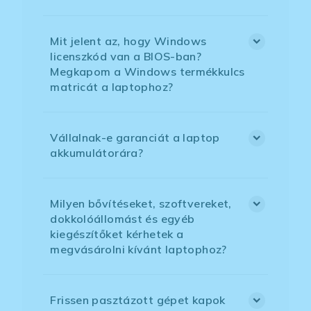
Mit jelent az, hogy Windows
licenszkód van a BIOS-ban?
Megkapom a Windows termékkulcs
matricát a laptophoz?
Vállalnak-e garanciát a laptop
akkumulátorára?
Milyen bővítéseket, szoftvereket,
dokkolóállomást és egyéb
kiegészítőket kérhetek a
megvásárolni kívánt laptophoz?
Frissen pasztázott gépet kapok