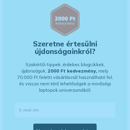
Szeretne értesülni
újdonságainkról?
Szakértői tippek, érdekes blogcikkek,
újdonságok,
2000 Ft kedvezmény,
mely
70.000 Ft feletti vásárlásnál használható fel,
és vissza nem térő lehetőségek a minőségi
laptopok univerzumából.
E-mail-cím