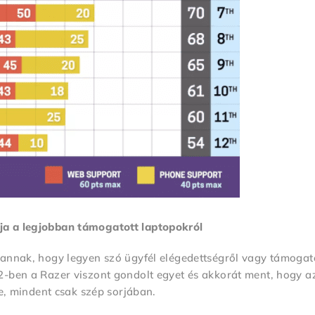
ja a legjobban támogatott laptopokról
 annak, hogy legyen szó ügyfél elégedettségről vagy támogat
2-ben a Razer viszont gondolt egyet és akkorát ment, hogy a
re, mindent csak szép sorjában.