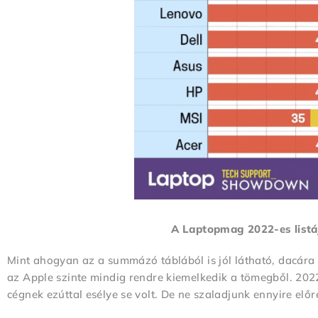
A Laptopmag 2022-es listá
Mint ahogyan az a summázó táblából is jól látható, dacára
az Apple szinte mindig rendre kiemelkedik a tömegből. 202
cégnek ezúttal esélye se volt. De ne szaladjunk ennyire elő