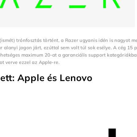
ismét) trónfosztás történt, a Razer ugyanis idén is nagyot m
 alanyi jogon járt, ezúttal sem volt túl sok esélye. A cég 15 p
 lehetséges maximum 20-at a garanciális support kategóriákba
ot verve ezzel az Apple-re.
ett: Apple és Lenovo