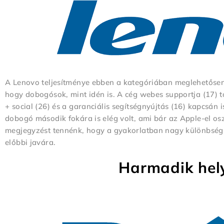
A Lenovo teljesítménye ebben a kategóriában meglehetősen 
hogy dobogósok, mint idén is. A cég webes supportja (17) t
+ social (26) és a garanciális segítségnyújtás (16) kapcsán 
dobogó második fokára is elég volt, ami bár az Apple-el os
megjegyzést tennénk, hogy a gyakorlatban nagy különbség 
előbbi javára.
Harmadik hely