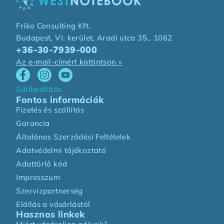
Friko Consulting Kft.
Budapest, VI. kerület, Aradi utca 35., 1062
+36-30-7939-000
Az e-mail-címért kattintson »
Sütibeállítás
Fontos információk
Fizetés és szállítás
Garancia
Általános Szerződési Feltételek
Adatvédelmi tájékoztató
Adattörlő kód
Impresszum
Szervizpartnerség
Elállás a vásárlástól
Hasznos linkek