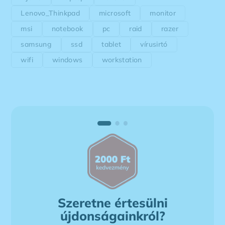
Lenovo_Thinkpad
microsoft
monitor
msi
notebook
pc
raid
razer
samsung
ssd
tablet
vírusirtó
wifi
windows
workstation
Szeretne értesülni
újdonságainkról?