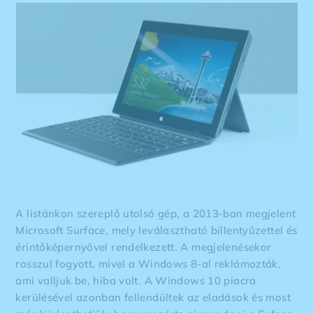
A listánkon szereplő utolsó gép, a 2013-ban megjelent
Microsoft Surface, mely leválasztható billentyűzettel és
érintőképernyővel rendelkezett. A megjelenésekor
rosszul fogyott, mivel a Windows 8-al reklámozták,
ami valljuk be, hiba volt. A Windows 10 piacra
kerülésével azonban fellendültek az eladások és most