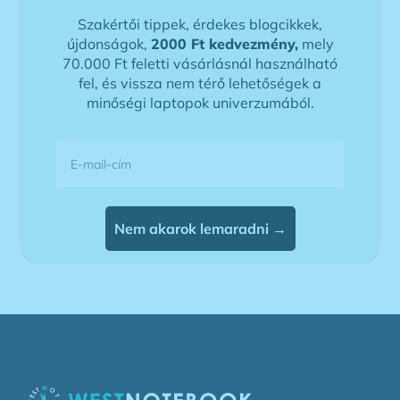
Szakértői tippek, érdekes blogcikkek,
újdonságok,
2000 Ft kedvezmény,
mely
70.000 Ft feletti vásárlásnál használható
fel, és vissza nem térő lehetőségek a
minőségi laptopok univerzumából.
E-mail-cím
Nem akarok lemaradni →