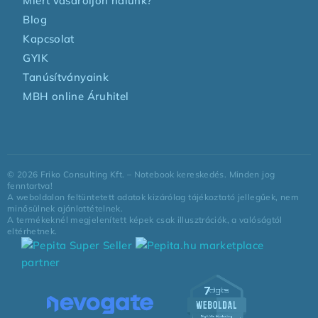
Miért vásároljon nálunk?
Blog
Kapcsolat
GYIK
Tanúsítványaink
MBH online Áruhitel
©
2026
Friko Consulting Kft. – Notebook kereskedés. Minden jog
fenntartva!
A weboldalon feltüntetett adatok kizárólag tájékoztató jellegűek, nem
minősülnek ajánlattételnek.
A termékeknél megjelenített képek csak illusztrációk, a valóságtól
eltérhetnek.
marketplace
partner