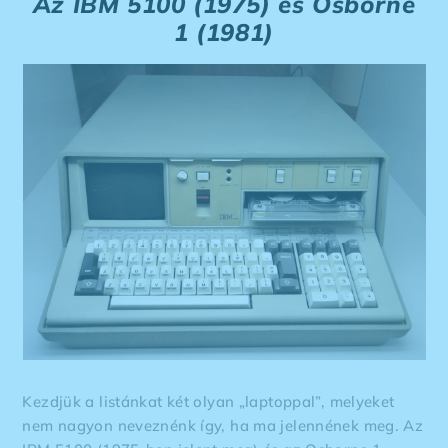
Az IBM 5100 (1975) és Osborne
1 (1981)
Kezdjük a listánkat két olyan „laptoppal”, melyeket
nem nagyon neveznénk így, ha ma jelennének meg. Az