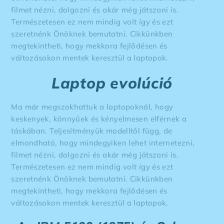
filmet nézni, dolgozni és akár még játszani is.
Természetesen ez nem mindig volt így és ezt
szeretnénk Önöknek bemutatni. Cikkünkben
megtekintheti, hogy mekkora fejlődésen és
változásokon mentek keresztül a laptopok.
Laptop evolúció
Ma már megszokhattuk a laptopoknál, hogy
keskenyek, könnyűek és kényelmesen elférnek a
táskában. Teljesítményük modelltől függ, de
elmondható, hogy mindegyiken lehet internetezni,
filmet nézni, dolgozni és akár még játszani is.
Természetesen ez nem mindig volt így és ezt
szeretnénk Önöknek bemutatni. Cikkünkben
megtekintheti, hogy mekkora fejlődésen és
változásokon mentek keresztül a laptopok.