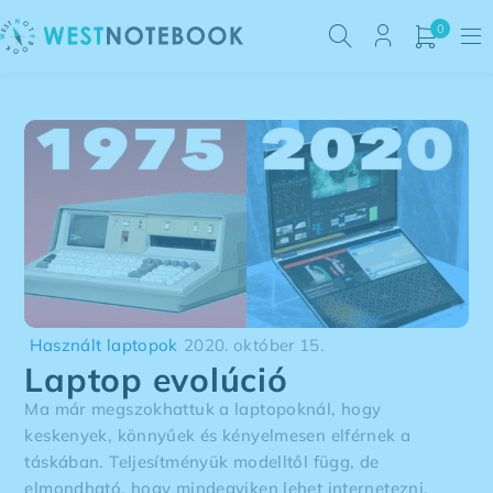
0
Használt laptopok
2020. október 15.
Laptop evolúció
Ma már megszokhattuk a laptopoknál, hogy
keskenyek, könnyűek és kényelmesen elférnek a
táskában. Teljesítményük modelltől függ, de
elmondható, hogy mindegyiken lehet internetezni,