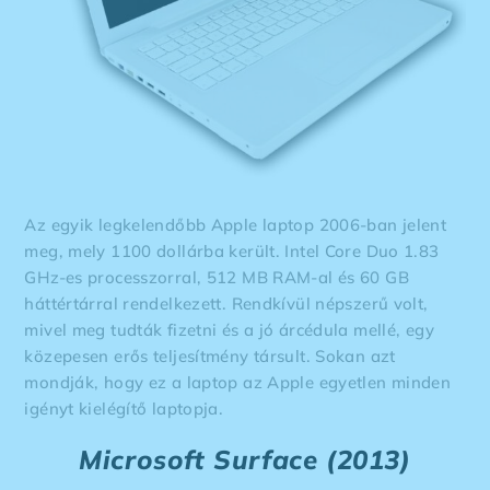
Az egyik legkelendőbb Apple laptop 2006-ban jelent
meg, mely 1100 dollárba került. Intel Core Duo 1.83
GHz-es processzorral, 512 MB RAM-al és 60 GB
háttértárral rendelkezett. Rendkívül népszerű volt,
mivel meg tudták fizetni és a jó árcédula mellé, egy
közepesen erős teljesítmény társult. Sokan azt
mondják, hogy ez a laptop az Apple egyetlen minden
igényt kielégítő laptopja.
Microsoft Surface (2013)