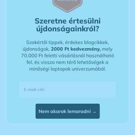
Szeretne értesülni
újdonságainkról?
Szakértői tippek, érdekes blogcikkek,
újdonságok,
2000 Ft kedvezmény,
mely
70.000 Ft feletti vásárlásnál használható
fel, és vissza nem térő lehetőségek a
minőségi laptopok univerzumából.
E-mail-cím
Nem akarok lemaradni →