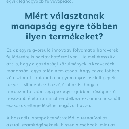
egyik legnagyobb felvevőpiaca.
Miért választanak
manapság egyre többen
ilyen termékeket?
Ez az egyre gyorsuló innovatív folyamat a hardverek
fejlődésére is pozitív hatással van. Ha mellétesszük
azt is, hogy a gazdasági körülmények is kedvezőek
manapság, egyáltalán nem csoda, hogy egyre többen
választanak laptopot a hagyományos asztali gépek
helyett. Mindehhez hozzájárul az is, hogy a
hordozható számítógépek egyre jobb minőségűek és
hosszabb élettartammal rendelkeznek, ami a használt
eszközök elterjedését is magával hozza.
A használt laptopok tehát valódi alternatívái az
asztali számítógépeknek, hiszen olcsóbbak, mint az