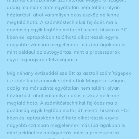
addig ma már szinte egyáltalán nem találni olyan
háztartást, ahol valamilyen okos eszköz ne lenne
megtalálható. A számítástechnikai fejlődés ma a
gazdaság egyik legfőbb motorját jelenti, hiszen a PC-
kben és laptopokban található alkatrészek egyre
nagyobb számban megjelennek más iparágakban is,
mint például az autógyártás, mint a processzorok
egyik legnagyobb felvevőpiaca.
Míg néhány évtizeddel ezelőtt az asztali számítógépek
is szinte kuriózumnak számítottak Magyarországon,
addig ma már szinte egyáltalán nem találni olyan
háztartást, ahol valamilyen okos eszköz ne lenne
megtalálható. A számítástechnikai fejlődés ma a
gazdaság egyik legfőbb motorját jelenti, hiszen a PC-
kben és laptopokban található alkatrészek egyre
nagyobb számban megjelennek más iparágakban is,
mint például az autógyártás, mint a processzorok