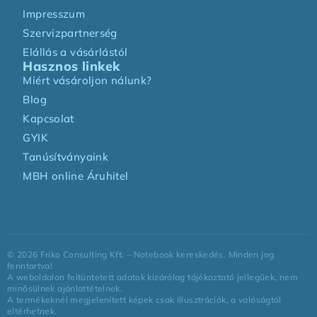
Impresszum
Szervizpartnerség
Elállás a vásárlástól
Hasznos linkek
Miért vásároljon nálunk?
Blog
Kapcsolat
GYIK
Tanúsítványaink
MBH online Áruhitel
©
2026
Friko Consulting Kft. – Notebook kereskedés. Minden jog
fenntartva!
A weboldalon feltüntetett adatok kizárólag tájékoztató jellegűek, nem
minősülnek ajánlattételnek.
A termékeknél megjelenített képek csak illusztrációk, a valóságtól
eltérhetnek.