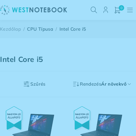
0
Kezdőlap
/
CPU Típusa
/
Intel Core i5
Intel Core i5
Szűrés
Rendezés
Ár növekvő