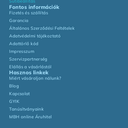
Sütibeállítás
Fontos információk
Fizetés és szállítás
Garancia
Általános Szerződési Feltételek
Adatvédelmi tájékoztató
Adattörlő kód
Impresszum
Szervizpartnerség
Elállás a vásárlástól
Hasznos linkek
Miért vásároljon nálunk?
Blog
Kapcsolat
GYIK
Tanúsítványaink
MBH online Áruhitel