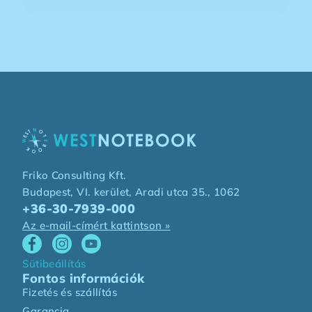
Friko Consulting Kft.
Budapest, VI. kerület, Aradi utca 35., 1062
+36-30-7939-000
Az e-mail-címért kattintson »
Sütibeállítás
Fontos információk
Fizetés és szállítás
Garancia