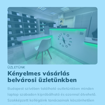
ÜZLETÜNK
Kényelmes vásárlás
belvárosi üzletünkben
Budapest szívében található outletünkben minden
laptop szabadon kipróbálható és azonnal átvehető.
Szakképzett kollégáink tanácsainak köszönhetően