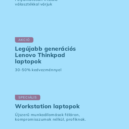
választékkal várjuk
AKCIÓ
Legújabb generációs
Lenovo Thinkpad
laptopok
30-50% kedvezménnyel
SPECIÁLIS
Workstation laptopok
Újszerű munkaállomások féláron,
kompromisszumok nélkül, profiknak.