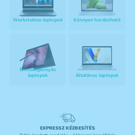
Workstation laptopok
Könnyen hordozható
Érintőképernyős
laptopok
Általános laptopok
EXPRESSZ KÉZBESÍTÉS