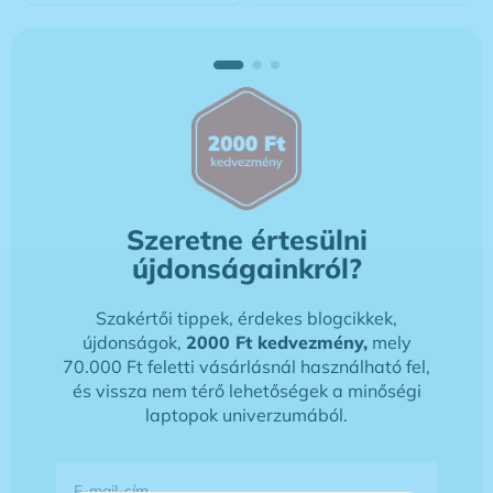
Szeretne értesülni
újdonságainkról?
Szakértői tippek, érdekes blogcikkek,
újdonságok,
2000 Ft kedvezmény,
mely
70.000 Ft feletti vásárlásnál használható fel,
és vissza nem térő lehetőségek a minőségi
laptopok univerzumából.
E-mail-cím