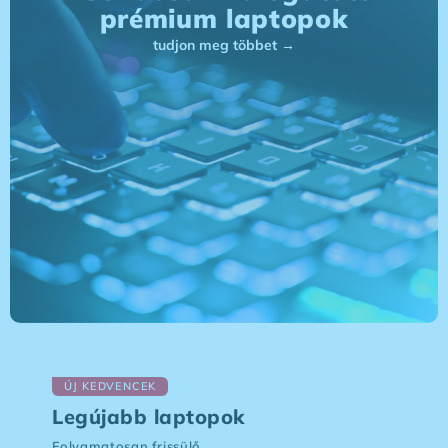
prémium laptopok
tudjon meg többet →
ÚJ KEDVENCEK
Legújabb laptopok
Folyamatosan frissülő