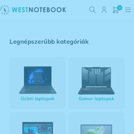
0
Legnépszerűbb kategóriák
Üzleti laptopok
Gamer laptopok