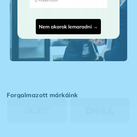
Nem akarok lemaradni →
Forgalmazott márkáink