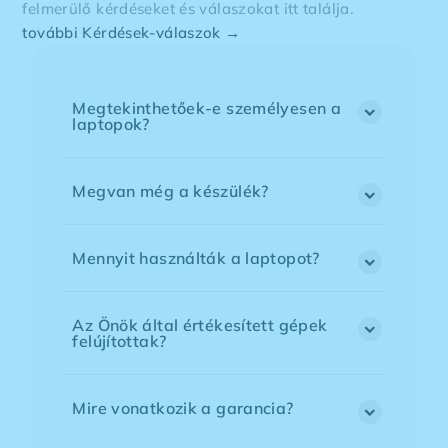
felmerülő kérdéseket és válaszokat itt találja.
további Kérdések-válaszok →
Megtekinthetőek-e személyesen a
laptopok?
Megvan még a készülék?
Mennyit használták a laptopot?
Az Önök által értékesített gépek
felújítottak?
Mire vonatkozik a garancia?