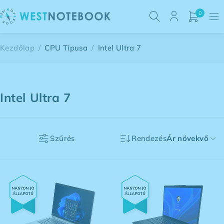
0
Kezdőlap
/
CPU Típusa
/
Intel Ultra 7
Intel Ultra 7
Szűrés
Rendezés
Ár növekvő