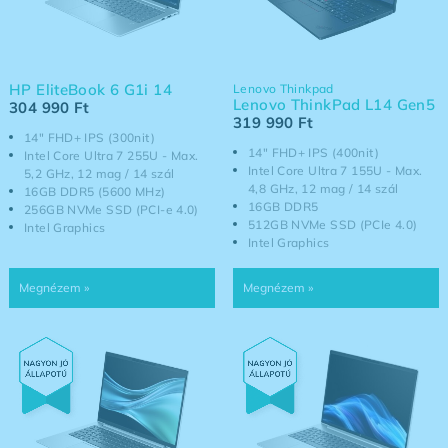
HP EliteBook 6 G1i 14
Lenovo Thinkpad
Lenovo ThinkPad L14 Gen5
304 990
Ft
319 990
Ft
14" FHD+ IPS (300nit)
14" FHD+ IPS (400nit)
Intel Core Ultra 7 255U - Max.
Intel Core Ultra 7 155U - Max.
5,2 GHz, 12 mag / 14 szál
4,8 GHz, 12 mag / 14 szál
16GB DDR5 (5600 MHz)
16GB DDR5
256GB NVMe SSD (PCI-e 4.0)
512GB NVMe SSD (PCIe 4.0)
Intel Graphics
Intel Graphics