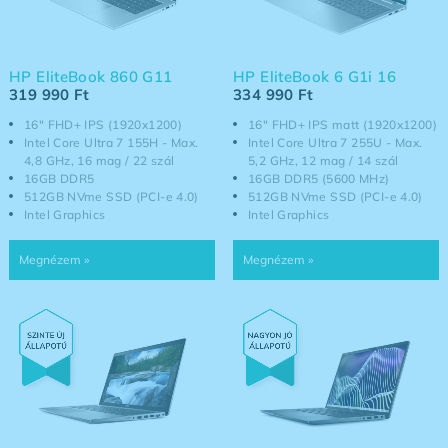
HP EliteBook 860 G11
HP EliteBook 6 G1i 16
319 990
Ft
334 990
Ft
16" FHD+ IPS (1920x1200)
16" FHD+ IPS matt (1920x1200)
Intel Core Ultra 7 155H - Max.
Intel Core Ultra 7 255U - Max.
4,8 GHz, 16 mag / 22 szál
5,2 GHz, 12 mag / 14 szál
16GB DDR5
16GB DDR5 (5600 MHz)
512GB NVme SSD (PCI-e 4.0)
512GB NVme SSD (PCI-e 4.0)
Intel Graphics
Intel Graphics