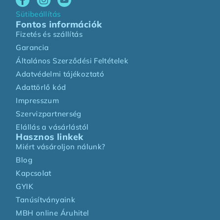
Sütibeállítás
Fontos információk
Fizetés és szállítás
Garancia
Általános Szerződési Feltételek
Adatvédelmi tájékoztató
Adattörlő kód
Impresszum
Szervizpartnerség
Elállás a vásárlástól
Hasznos linkek
Miért vásároljon nálunk?
Blog
Kapcsolat
GYIK
Tanúsítványaink
MBH online Áruhitel