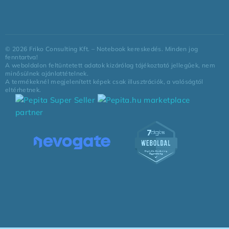
©
2026
Friko Consulting Kft. – Notebook kereskedés. Minden jog
fenntartva!
A weboldalon feltüntetett adatok kizárólag tájékoztató jellegűek, nem
minősülnek ajánlattételnek.
A termékeknél megjelenített képek csak illusztrációk, a valóságtól
eltérhetnek.
marketplace
partner