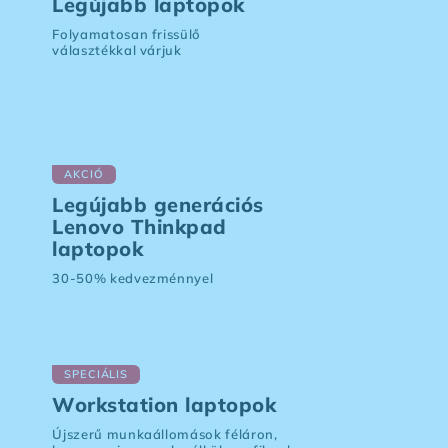
Legújabb laptopok
Folyamatosan frissülő
választékkal várjuk
AKCIÓ
Legújabb generációs
Lenovo Thinkpad
laptopok
30-50% kedvezménnyel
SPECIÁLIS
Workstation laptopok
Újszerű munkaállomások féláron,