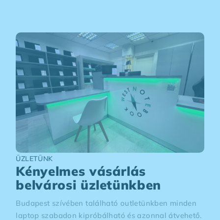
ÜZLETÜNK
Kényelmes vásárlás
belvárosi üzletünkben
Budapest szívében található outletünkben minden
laptop szabadon kipróbálható és azonnal átvehető.