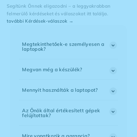
Segítünk Önnek eligazodni – a leggyakrabban
felmerülő kérdéseket és válaszokat itt találja.
további Kérdések-válaszok →
Megtekinthetőek-e személyesen a
laptopok?
Megvan még a készülék?
Mennyit használták a laptopot?
Az Önök által értékesített gépek
felújítottak?
Mire vonatkozik a garancia?