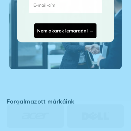
Nem akarok lemaradni →
Forgalmazott márkáink