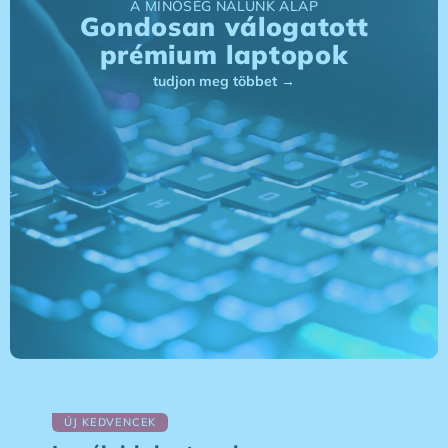
A MINŐSÉG NÁLUNK ALAP
Gondosan válogatott
prémium laptopok
tudjon meg többet →
ÚJ KEDVENCEK