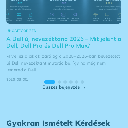
UNCATEGORIZED
A Dell új nevezéktana 2026 – Mit jelent a
Dell, Dell Pro és Dell Pro Max?
Mivel ez a cikk kizárólag a 2025–2026-ban bevezetett
új Dell nevezéktant mutatja be, így ha még nem
ismered a Dell
2026. 08. 05.
Összes bejegyzés →
Gyakran Ismételt Kérdések