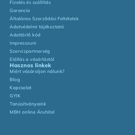
Fizetés és szállítás
Garancia
Általános Szerződési Feltételek
Adatvédelmi tájékoztató
Adattörlő kód
Impresszum
Szervizpartnerség
Elállás a vásárlástól
Hasznos linkek
Miért vásároljon nálunk?
Blog
Kapcsolat
GYIK
Tanúsítványaink
MBH online Áruhitel