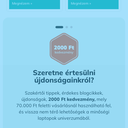
Szeretne értesülni
újdonságainkról?
Szakértői tippek, érdekes blogcikkek,
újdonságok,
2000 Ft kedvezmény,
mely
70.000 Ft feletti vásárlásnál használható fel,
és vissza nem térő lehetőségek a minőségi
laptopok univerzumából.