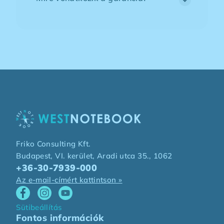
Friko Consulting Kft.
Budapest, VI. kerület, Aradi utca 35., 1062
+36-30-7939-000
Az e-mail-címért kattintson »
Sütibeállítás
Fontos információk