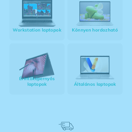
Workstation laptopok
Könnyen hordozható
Érintőképernyős
laptopok
Általános laptopok