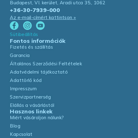
Budapest, VI. kerület, Aradi utca 35., 1062
+36-30-7939-000
Az e-mail-címért kattintson »
Sütibeállítás
Fontos információk
Fizetés és szállítás
Garancia
Általános Szerződési Feltételek
Adatvédelmi tájékoztató
Adattörlő kód
Impresszum
Szervizpartnerség
Elállás a vásárlástól
Hasznos linkek
Miért vásároljon nálunk?
Blog
Kapcsolat