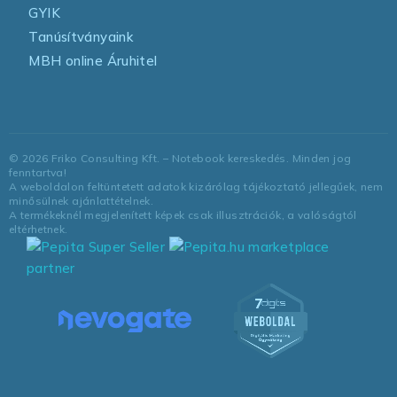
GYIK
Tanúsítványaink
MBH online Áruhitel
©
2026
Friko Consulting Kft. – Notebook kereskedés. Minden jog
fenntartva!
A weboldalon feltüntetett adatok kizárólag tájékoztató jellegűek, nem
minősülnek ajánlattételnek.
A termékeknél megjelenített képek csak illusztrációk, a valóságtól
eltérhetnek.
marketplace
partner