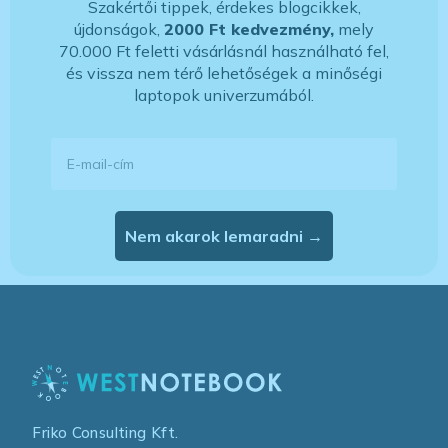
Szakértői tippek, érdekes blogcikkek,
újdonságok,
2000 Ft kedvezmény,
mely
70.000 Ft feletti vásárlásnál használható fel,
és vissza nem térő lehetőségek a minőségi
laptopok univerzumából.
E-mail-cím
Nem akarok lemaradni →
Friko Consulting Kft.