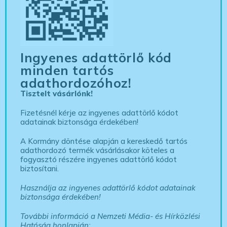
Ingyenes adattörlő kód
minden tartós
adathordozóhoz!
Tisztelt vásárlónk!
Fizetésnél kérje az ingyenes adattörlő kódot
adatainak biztonsága érdekében!
A Kormány döntése alapján a kereskedő tartós
adathordozó termék vásárlásakor köteles a
fogyasztó részére ingyenes adattörlő kódot
biztosítani.
Használja az ingyenes adattörlő kódot adatainak
biztonsága érdekében!
További információ a Nemzeti Média- és Hírközlési
Hatóság honlapján: