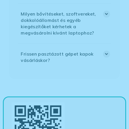
Milyen bővítéseket, szoftvereket,
dokkolóállomást és egyéb
kiegészítőket kérhetek a
megvásárolni kívánt laptophoz?
Frissen pasztázott gépet kapok
vásárláskor?