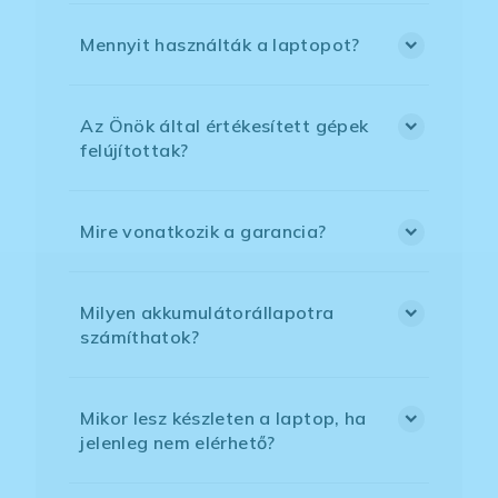
Mennyit használták a laptopot?
Az Önök által értékesített gépek
felújítottak?
Mire vonatkozik a garancia?
Milyen akkumulátorállapotra
számíthatok?
Mikor lesz készleten a laptop, ha
jelenleg nem elérhető?