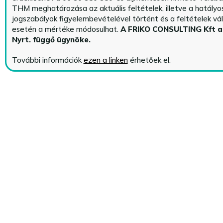
THM meghatározása az aktuális feltételek, illetve a hatályo
jogszabályok figyelembevételével történt és a feltételek vá
esetén a mértéke módosulhat.
A FRIKO CONSULTING Kft 
Nyrt. függő ügynöke
.
További információk
ezen a linken
érhetőek el.