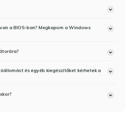
ód van a BIOS-ban? Megkapom a Windows
átorára?
lóállomást és egyéb kiegészítőket kérhetek a
skor?