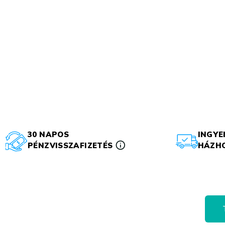
30 NAPOS
INGYE
PÉNZVISSZAFIZETÉS
HÁZHO