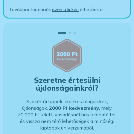
További információk
ezen a linken
érhetőek el.
Szeretne értesülni
újdonságainkról?
Szakértői tippek, érdekes blogcikkek,
újdonságok,
2000 Ft kedvezmény,
mely
70.000 Ft feletti vásárlásnál használható fel,
és vissza nem térő lehetőségek a minőségi
laptopok univerzumából.