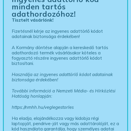
minden tartós
adathordozóhoz!
Tisztelt vásárlónk!
Fizetésnél kérje az ingyenes adattörlő kódot
adatainak biztonsága érdekében!
A Kormány döntése alapján a kereskedő tartós
adathordozó termék vásárlásakor köteles a
fogyasztó részére ingyenes adattörlő kódot
biztosítani.
Használja az ingyenes adattörlő kódot adatainak
biztonsága érdekében!
További információ a Nemzeti Média- és Hírközlési
Hatóság honlapján:
https://nmhh.hu/veglegestorles
Ha eladja, elajándékozza vagy kidobja régi
laptopját, pendrive-ját vagy más adattárolóját, ez a
kód használata garantálja, hogy személyes adatai