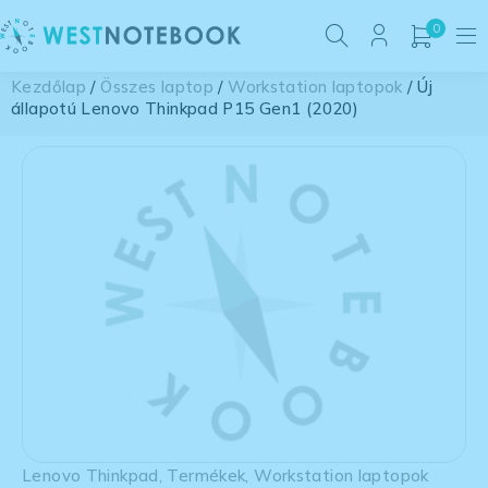
0
Kezdőlap
/
Összes laptop
/
Workstation laptopok
/ Új
állapotú Lenovo Thinkpad P15 Gen1 (2020)
Lenovo Thinkpad
,
Termékek
,
Workstation laptopok