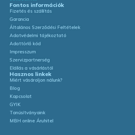
Fontos információk
Fizetés és szállítás
Garancia
Általános Szerződési Feltételek
Adatvédelmi tájékoztató
Adattörlő kód
Impresszum
Szervizpartnerség
Elállás a vásárlástól
Hasznos linkek
Miért vásároljon nálunk?
Blog
Kapcsolat
GYIK
Tanúsítványaink
MBH online Áruhitel